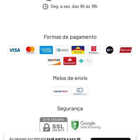
Seg. a sex. das 9h às 18h
Formas de pagamento
Meios de envio
Segurança
Ao navegar por este site
você aceita o uso de