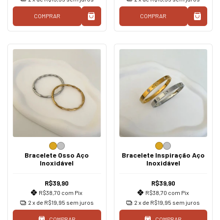
COMPRAR
COMPRAR
Bracelete Osso Aço
Bracelete Inspiração Aço
Inoxidável
Inoxidável
R$39,90
R$39,90
R$38,70
com
Pix
R$38,70
com
Pix
2
x de
R$19,95
sem juros
2
x de
R$19,95
sem juros
COMPRAR
COMPRAR