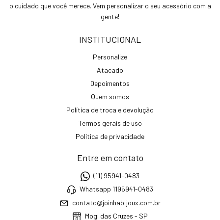
o cuidado que você merece. Vem personalizar o seu acessório com a
gente!
INSTITUCIONAL
Personalize
Atacado
Depoimentos
Quem somos
Política de troca e devolução
Termos gerais de uso
Política de privacidade
Entre em contato
(11) 95941-0483
Whatsapp 1195941-0483
contato@joinhabijoux.com.br
Mogi das Cruzes - SP