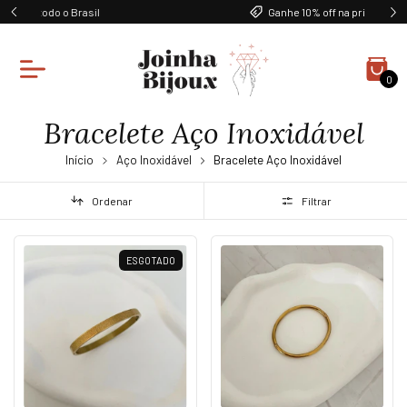
Ganhe 10% off na primeira compra
0
Bracelete Aço Inoxidável
Início
Aço Inoxidável
Bracelete Aço Inoxidável
Ordenar
Filtrar
ESGOTADO