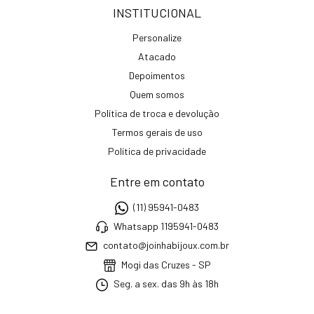
INSTITUCIONAL
Personalize
Atacado
Depoimentos
Quem somos
Política de troca e devolução
Termos gerais de uso
Política de privacidade
Entre em contato
(11) 95941-0483
Whatsapp 1195941-0483
contato@joinhabijoux.com.br
Mogi das Cruzes - SP
Seg. a sex. das 9h às 18h