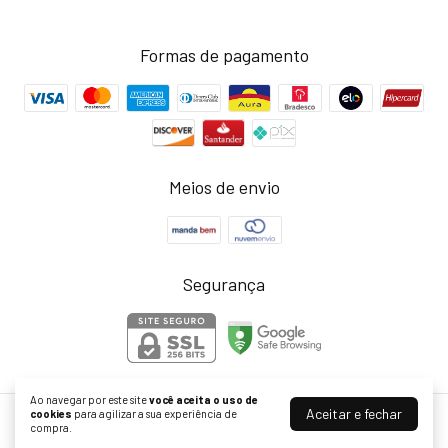
Formas de pagamento
Meios de envio
Segurança
Ao navegar por este site
você aceita o uso de
Aceitar e fechar
cookies
para agilizar a sua experiência de
Acessórios com personalidade - Loja Joinha Bijoux
compra.
©2026. Joinha Bijoux - 22502792/0001-35. Todos os direitos reservados.