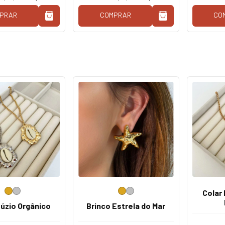
PRAR
COMPRAR
CO
Colar 
Búzio Orgânico
Brinco Estrela do Mar