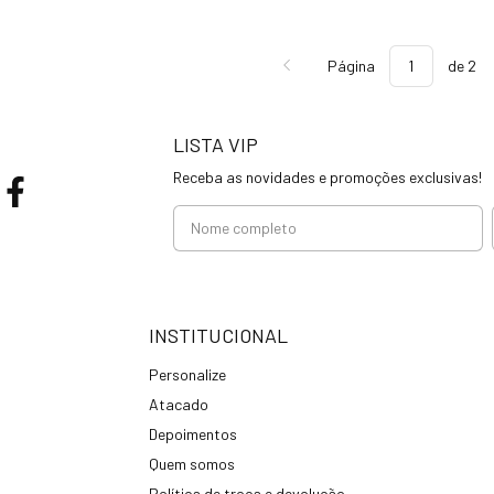
Página
de 2
LISTA VIP
Receba as novidades e promoções exclusivas!
INSTITUCIONAL
Personalize
Atacado
Depoimentos
Quem somos
Política de troca e devolução