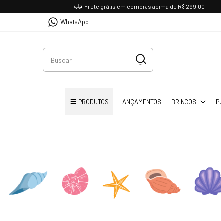
Frete grátis em compras acima de R$ 299,00
WhatsApp
PRODUTOS
LANÇAMENTOS
BRINCOS
P