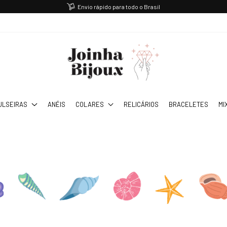
Envio rápido para todo o Brasil
ULSEIRAS
ANÉIS
COLARES
RELICÁRIOS
BRACELETES
MI