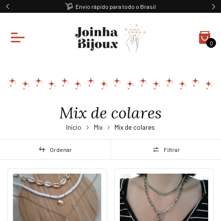
Envio rápido para todo o Brasil
0
Mix de colares
Início
Mix
Mix de colares
Ordenar
Filtrar