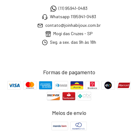
(11) 95941-0483
Whatsapp 1195941-0483
contato@joinhabijoux.com.br
Mogi das Cruzes - SP
Seg. a sex. das 9h às 18h
Formas de pagamento
Meios de envio