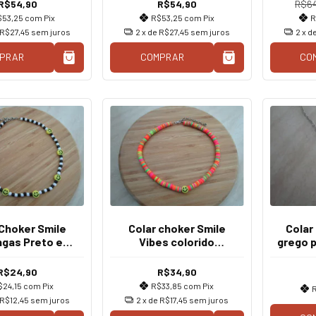
R$54,90
R$54,90
R$6
$53,25
com
Pix
R$53,25
com
Pix
R
R$27,45
sem juros
2
x de
R$27,45
sem juros
2
x d
PRAR
COMPRAR
CO
 Choker Smile
Colar choker Smile
Colar
ngas Preto e
Vibes colorido
grego p
Branco
borrachinha disco fimo
R$24,90
R$34,90
$24,15
com
Pix
R$33,85
com
Pix
R
R$12,45
sem juros
2
x de
R$17,45
sem juros