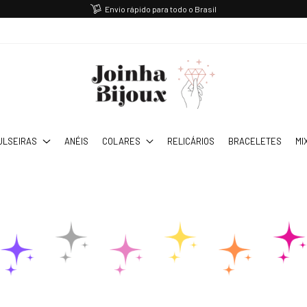
Envio rápido para todo o Brasil
ULSEIRAS
ANÉIS
COLARES
RELICÁRIOS
BRACELETES
MI