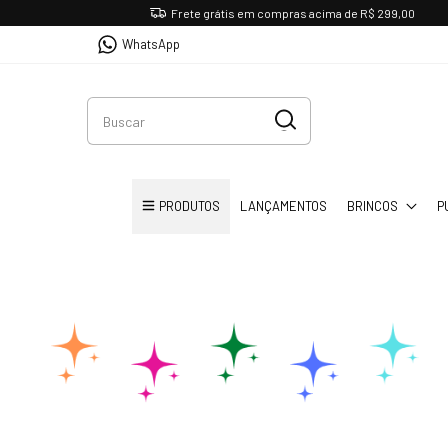
Frete grátis em compras acima de R$ 299,00
WhatsApp
PRODUTOS
LANÇAMENTOS
BRINCOS
P