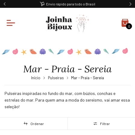
Ganhe 10% off na primeira compra
0
Mar - Praia - Sereia
Início
Pulseiras
Mar - Praia - Sereia
Pulseiras inspiradas no fundo do mar, com búzios, conchas e
estrelas do mar. Para quem ama a moda do sereismo, vai amar essa
seleção!
Ordenar
Filtrar