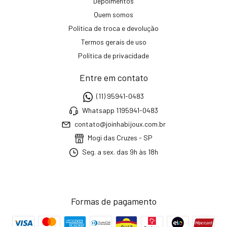
Depoimentos
Quem somos
Política de troca e devolução
Termos gerais de uso
Política de privacidade
Entre em contato
(11) 95941-0483
Whatsapp 1195941-0483
contato@joinhabijoux.com.br
Mogi das Cruzes - SP
Seg. a sex. das 9h às 18h
Formas de pagamento