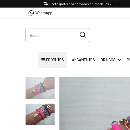
Frete grátis em compras acima de R$ 299,00
WhatsApp
PRODUTOS
LANÇAMENTOS
BRINCOS
P