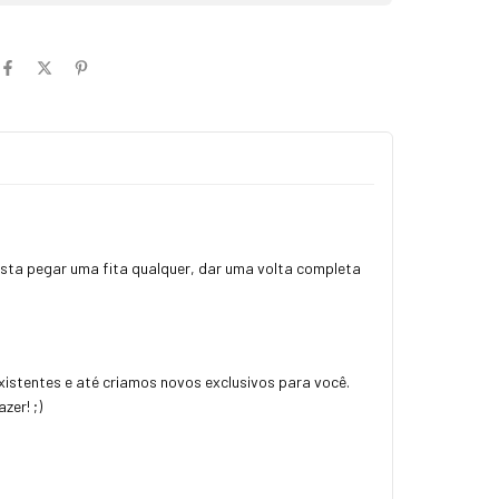
sta pegar uma fita qualquer, dar uma volta completa
istentes e até criamos novos exclusivos para você.
zer! ;)