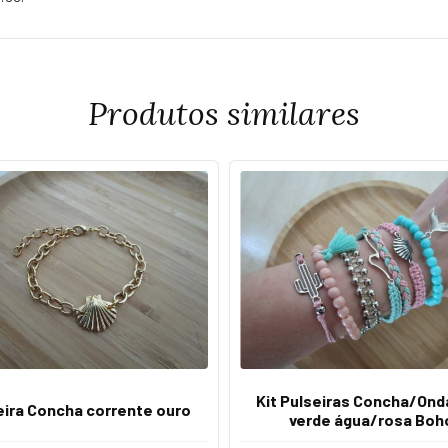
Produtos similares
Kit Pulseiras Concha/Ond
eira Concha corrente ouro
verde água/rosa Boh