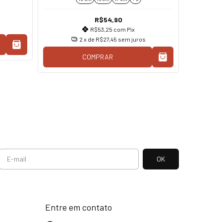
R$54,90
R$53,25
com
Pix
2
x de
R$27,45
sem juros
COMPRAR
Entre em contato