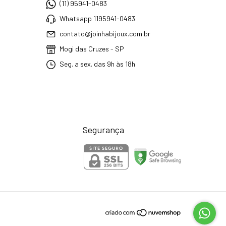
(11) 95941-0483
Whatsapp 1195941-0483
contato@joinhabijoux.com.br
Mogi das Cruzes - SP
Seg. a sex. das 9h às 18h
Segurança