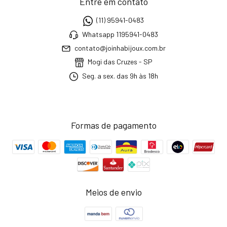
Entre em contato
(11) 95941-0483
Whatsapp 1195941-0483
contato@joinhabijoux.com.br
Mogi das Cruzes - SP
Seg. a sex. das 9h às 18h
Formas de pagamento
Meios de envio