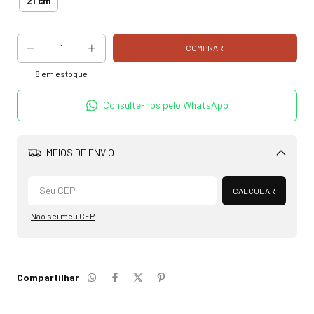
21 cm
8
em estoque
Consulte-nos pelo WhatsApp
MEIOS DE ENVIO
Alterar CEP
CALCULAR
Não sei meu CEP
Compartilhar