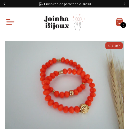
Envio rápido para todo o Brasil
0
50
%
OFF