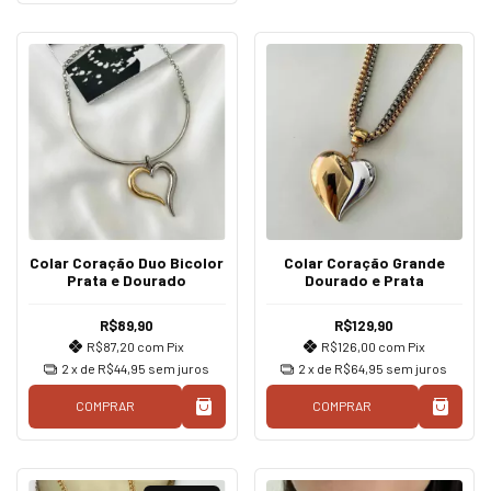
Colar Coração Duo Bicolor
Colar Coração Grande
Prata e Dourado
Dourado e Prata
R$89,90
R$129,90
R$87,20
com
Pix
R$126,00
com
Pix
2
x de
R$44,95
sem juros
2
x de
R$64,95
sem juros
COMPRAR
COMPRAR