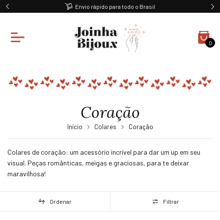
Ganhe 10% off na primeira compra
0
Coração
Início
Colares
Coração
Colares de coração: um acessório incrível para dar um up em seu
visual. Peças românticas, meigas e graciosas, para te deixar
maravilhosa!
Ordenar
Filtrar