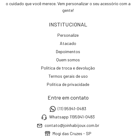
o cuidado que você merece. Vem personalizar o seu acessório com a
gente!
INSTITUCIONAL
Personalize
Atacado
Depoimentos
Quem somos
Política de troca e devolução
Termos gerais de uso
Política de privacidade
Entre em contato
(11) 95941-0483
Whatsapp 1195941-0483
contato@joinhabijoux.com.br
Mogi das Cruzes - SP