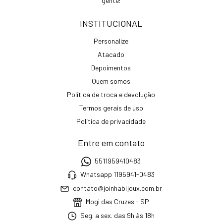
gente!
INSTITUCIONAL
Personalize
Atacado
Depoimentos
Quem somos
Política de troca e devolução
Termos gerais de uso
Política de privacidade
Entre em contato
5511959410483
Whatsapp 1195941-0483
contato@joinhabijoux.com.br
Mogi das Cruzes - SP
Seg. a sex. das 9h às 18h