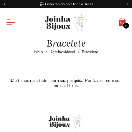
Envio rápido para todo o Brasil
0
Bracelete
Início
Aço Inoxidável
Bracelete
Não temos resultados para sua pesquisa. Por favor, tente com
outros filtros.