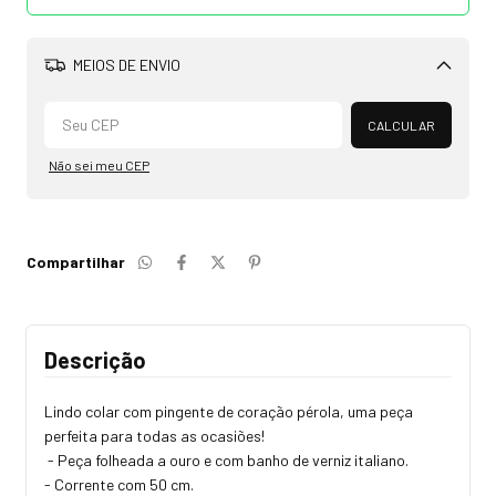
MEIOS DE ENVIO
Alterar CEP
CALCULAR
Não sei meu CEP
Compartilhar
Descrição
Lindo colar com pingente de coração pérola, uma peça
perfeita para todas as ocasiões!
- Peça folheada a ouro e com banho de verniz italiano.
- Corrente com 50 cm.