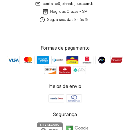
contato@joinhabijoux.com.br
Mogi das Cruzes - SP
Seg. a sex. das 9h às 18h
Formas de pagamento
Meios de envio
Segurança