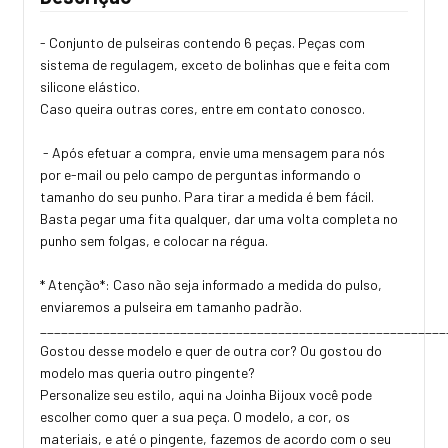
- Conjunto de pulseiras contendo 6 peças. Peças com
sistema de regulagem, exceto de bolinhas que e feita com
silicone elástico.
Caso queira outras cores, entre em contato conosco.
- Após efetuar a compra, envie uma mensagem para nós
por e-mail ou pelo campo de perguntas informando o
tamanho do seu punho. Para tirar a medida é bem fácil.
Basta pegar uma fita qualquer, dar uma volta completa no
punho sem folgas, e colocar na régua.
* Atenção*: Caso não seja informado a medida do pulso,
enviaremos a pulseira em tamanho padrão.
_________________________________________________________
Gostou desse modelo e quer de outra cor? Ou gostou do
modelo mas queria outro pingente?
Personalize seu estilo, aqui na Joinha Bijoux você pode
escolher como quer a sua peça. O modelo, a cor, os
materiais, e até o pingente, fazemos de acordo com o seu