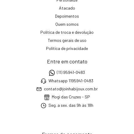
Atacado
Depoimentos
Quem somos
Política de troca e devolução
Termos gerais de uso
Política de privacidade
Entre em contato
(11) 95941-0483
Whatsapp 1195941-0483
contato@joinhabijoux.com.br
Mogi das Cruzes - SP
Seg. a sex. das 9h às 18h