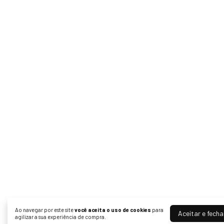
Ao navegar por este site
você aceita o uso de cookies
para
Aceitar e fecha
agilizar a sua experiência de compra.