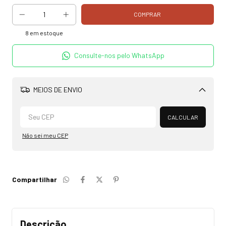
8
em estoque
Consulte-nos pelo WhatsApp
MEIOS DE ENVIO
Alterar CEP
CALCULAR
Não sei meu CEP
Compartilhar
Descrição