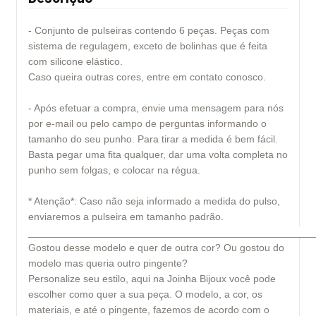
- Conjunto de pulseiras contendo 6 peças. Peças com
sistema de regulagem, exceto de bolinhas que é feita
com silicone elástico.
Caso queira outras cores, entre em contato conosco.
- Após efetuar a compra, envie uma mensagem para nós
por e-mail ou pelo campo de perguntas informando o
tamanho do seu punho. Para tirar a medida é bem fácil.
Basta pegar uma fita qualquer, dar uma volta completa no
punho sem folgas, e colocar na régua.
* Atenção*: Caso não seja informado a medida do pulso,
enviaremos a pulseira em tamanho padrão.
___________________________________________________
Gostou desse modelo e quer de outra cor? Ou gostou do
modelo mas queria outro pingente?
Personalize seu estilo, aqui na Joinha Bijoux você pode
escolher como quer a sua peça. O modelo, a cor, os
materiais, e até o pingente, fazemos de acordo com o