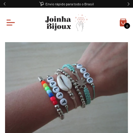
Envio rápido para todo o Brasil
0