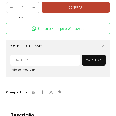
em estoque
Consulte-nos pelo WhatsApp
MEIOS DE ENVIO
Alterar CEP
CALCULAR
Não sei meu CEP
Compartilhar
Descrição