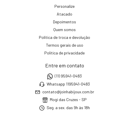
Personalize
Atacado
Depoimentos
Quem somos
Política de troca e devolução
Termos gerais de uso
Política de privacidade
Entre em contato
(11) 95941-0483
Whatsapp 1195941-0483
contato@joinhabijoux.com.br
Mogi das Cruzes - SP
Seg. a sex. das 9h às 18h