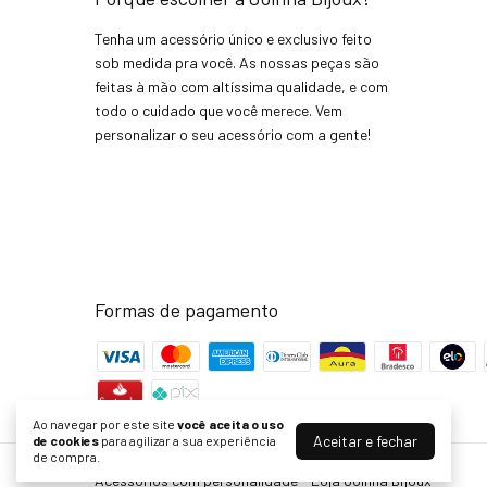
Tenha um acessório único e exclusivo feito
sob medida pra você. As nossas peças são
feitas à mão com altíssima qualidade, e com
todo o cuidado que você merece. Vem
personalizar o seu acessório com a gente!
Formas de pagamento
Ao navegar por este site
você aceita o uso
Aceitar e fechar
de cookies
para agilizar a sua experiência
de compra.
Acessórios com personalidade - Loja Joinha Bijoux