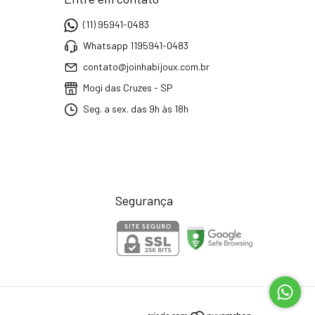
(11) 95941-0483
Whatsapp 1195941-0483
contato@joinhabijoux.com.br
Mogi das Cruzes - SP
Seg. a sex. das 9h às 18h
Segurança