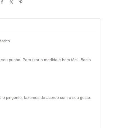
ástico.
eu punho. Para tirar a medida é bem fácil. Basta
até o pingente, fazemos de acordo com o seu gosto.