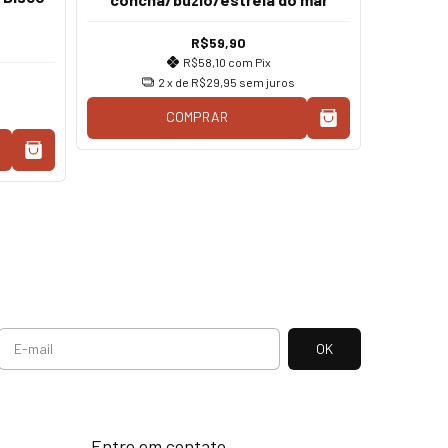
R$59,90
R$58,10
com
Pix
2
x de
R$29,95
sem juros
COMPRAR
Entre em contato