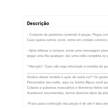
Descrição
- Conjunto de pulseiras contendo 6 peças. Peças com
Caso queira outras cores, entre em contato conosco
- Após efetuar a compra, envie uma mensagem para n
pegar uma fita qualquer, dar uma volta completa no 
* Atenção*: Caso não seja informado a medida do pu
__________________________________________
Gostou desse modelo e quer de outra cor? Ou gosto
Personalize seu estilo, aqui na Joinha Bijoux você 
Colares e pulseiras masculinos e femininos feitos s
Aceitamos encomendas, temos diversos tipos de pin
-Prazo para confecção das peças é de até 4 dias úte