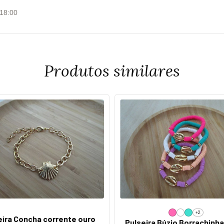
 18:00
Produtos similares
+2
eira Concha corrente ouro
Pulseira Búzio Borrachinha