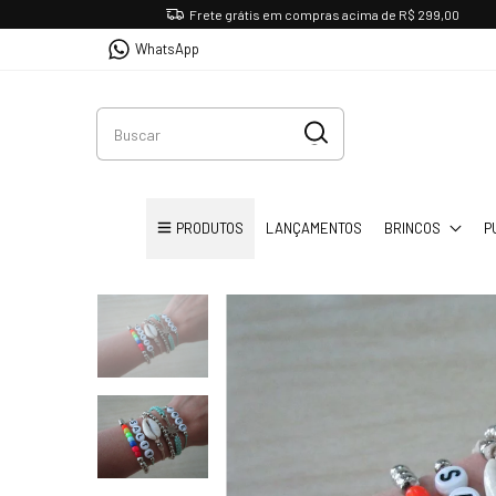
Frete grátis em compras acima de R$ 299,00
WhatsApp
PRODUTOS
LANÇAMENTOS
BRINCOS
P