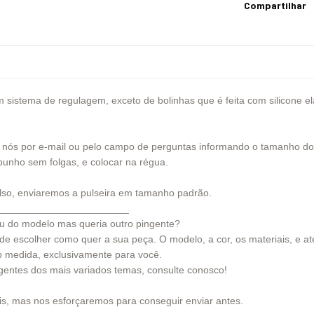
Compartilhar
 sistema de regulagem, exceto de bolinhas que é feita com silicone el
.
ós por e-mail ou pelo campo de perguntas informando o tamanho do s
punho sem folgas, e colocar na régua.
lso, enviaremos a pulseira em tamanho padrão.
_______________________
u do modelo mas queria outro pingente?
pode escolher como quer a sua peça. O modelo, a cor, os materiais, e 
ob medida, exclusivamente para você.
gentes dos mais variados temas, consulte conosco!
is, mas nos esforçaremos para conseguir enviar antes.