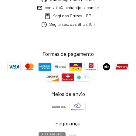
contato@joinhabijoux.com.br
Mogi das Cruzes - SP
Seg. a sex. das 9h às 18h
Formas de pagamento
Meios de envio
Segurança