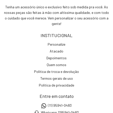
Tenha um acessório único e exclusivo feito sob medida pra você. As
nossas peças são feitas à mão com altíssima qualidade, e com todo
o cuidado que você merece. Vem personalizar o seu acessório com a
gente!
INSTITUCIONAL
Personalize
Atacado
Depoimentos
Quem somos
Política de troca e devolução
Termos gerais de uso
Política de privacidade
Entre em contato
(11) 95941-0483
Whatsapp 1195941-0483