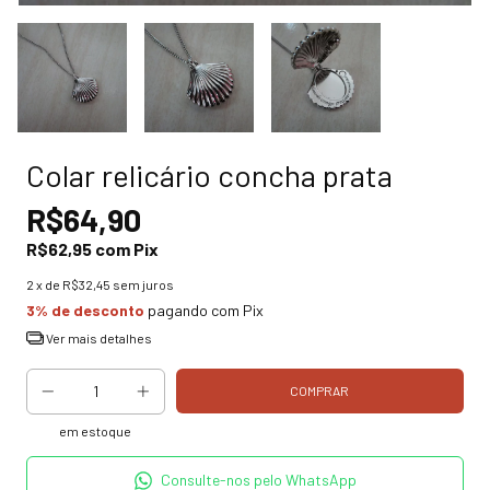
Colar relicário concha prata
R$64,90
R$62,95
com
Pix
2
x de
R$32,45
sem juros
3% de desconto
pagando com Pix
Ver mais detalhes
em estoque
Consulte-nos pelo WhatsApp