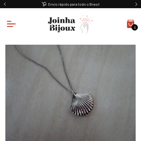
Envio rápido para todo o Brasil
0