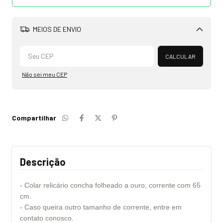
MEIOS DE ENVIO
Alterar CEP
CALCULAR
Não sei meu CEP
Compartilhar
Descrição
- Colar relicário concha folheado a ouro, corrente com 65
cm.
- Caso queira outro tamanho de corrente, entre em
contato conosco.