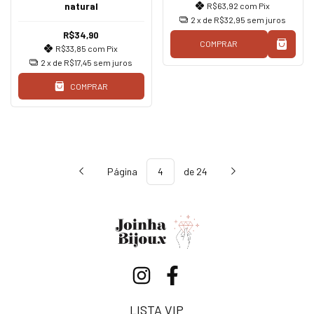
natural
R$63,92
com
Pix
2
x de
R$32,95
sem juros
R$34,90
COMPRAR
R$33,85
com
Pix
2
x de
R$17,45
sem juros
COMPRAR
Página
de 24
LISTA VIP