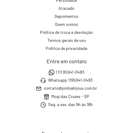
Personalize
Atacado
Depoimentos
Quem somos
Política de troca e devolução
Termos gerais de uso
Política de privacidade
Entre em contato
(11) 95941-0483
Whatsapp 1195941-0483
contato@joinhabijoux.com.br
Mogi das Cruzes - SP
Seg. a sex. das 9h às 18h