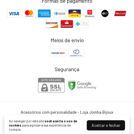
Formas de pagamento
Meios de envio
Segurança
Acessórios com personalidade - Loja Joinha Bijoux
©2026. Joinha Bijoux - 22502792/0001-35. Todos os direitos reservados.
Ao navegar por este site
você aceita o uso de
Aceitar e fechar
cookies
para agilizar a sua experiência de
compra.