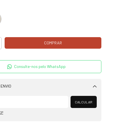
Consulte-nos pelo WhatsApp
 ENVIO
Alterar CEP
CALCULAR
EP