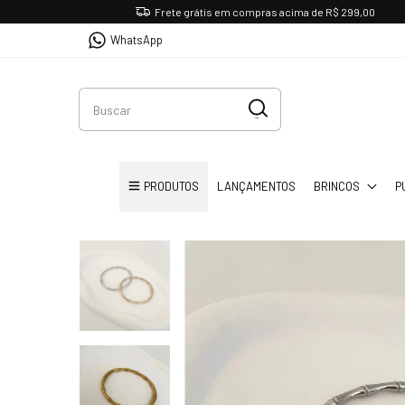
Frete grátis em compras acima de R$ 299,00
WhatsApp
PRODUTOS
LANÇAMENTOS
BRINCOS
P