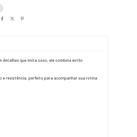
o
m detalhes que imita osso, ele combina estilo
so e resistência, perfeito para acompanhar sua rotina