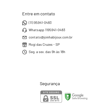
Entre em contato
(11) 95941-0483
Whatsapp 1195941-0483
contato@joinhabijoux.com.br
Mogi das Cruzes - SP
Seg. a sex. das 9h às 18h
Segurança