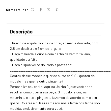
Compartilhar
Descrição
- Brinco de argola torcida de coração média dourada, com
2,8 cm de altura e 3 cm de largura.
- Peça folheada a ouro e com banho de verniz italiano,
qualidade perfeita.
- Peça disponível no dourado e prateado!
_________________________________________________________
Gostou desse modelo e quer de outra cor? Ou gostou do
modelo mas queria outro pingente?
Personalize seu estilo, aqui na Joinha Bijoux você pode
escolher como quer a sua peça. O modelo, a cor, os
materiais, e até o pingente, fazemos de acordo com o seu
gosto. Colares e pulseiras masculinos e femininos feitos sob
medida, exclusivamente para você.