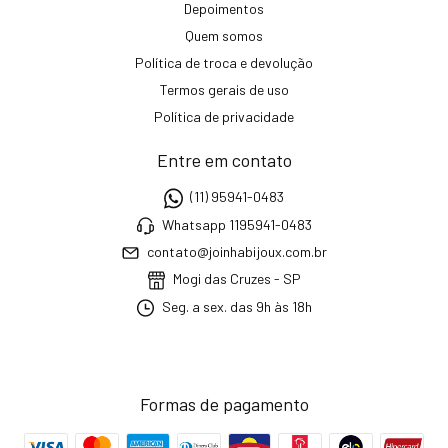
Depoimentos
Quem somos
Política de troca e devolução
Termos gerais de uso
Política de privacidade
Entre em contato
(11) 95941-0483
Whatsapp 1195941-0483
contato@joinhabijoux.com.br
Mogi das Cruzes - SP
Seg. a sex. das 9h às 18h
Formas de pagamento