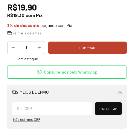
R$19,90
R$19,30
com
Pix
3% de desconto
pagando com Pix
Ver mais detalhes
10
em estoque
Consulte-nos pelo WhatsApp
MEIOS DE ENVIO
Alterar CEP
CALCULAR
Não sei meu CEP