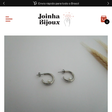
Envio rápido para todo o Brasil
0