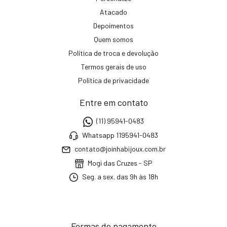
Atacado
Depoimentos
Quem somos
Política de troca e devolução
Termos gerais de uso
Política de privacidade
Entre em contato
(11) 95941-0483
Whatsapp 1195941-0483
contato@joinhabijoux.com.br
Mogi das Cruzes - SP
Seg. a sex. das 9h às 18h
Formas de pagamento