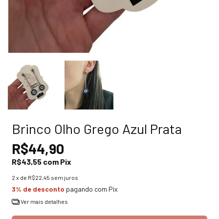
Brinco Olho Grego Azul Prata
R$44,90
R$43,55
com
Pix
2
x de
R$22,45
sem juros
3% de desconto
pagando com Pix
Ver mais detalhes