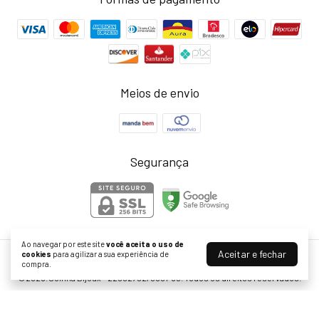
Meios de envio
Segurança
Ao navegar por este site
você aceita o uso de
Aceitar e fechar
cookies
para agilizar a sua experiência de
Acessórios com personalidade - Loja Joinha Bijoux
compra.
©2026. Joinha Bijoux - 22502792/0001-35. Todos os direitos reservados.