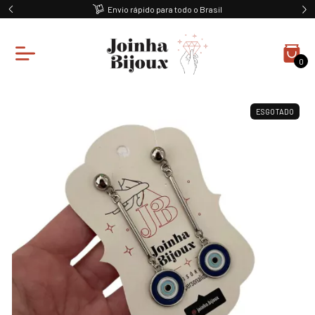
Envio rápido para todo o Brasil
0
ESGOTADO