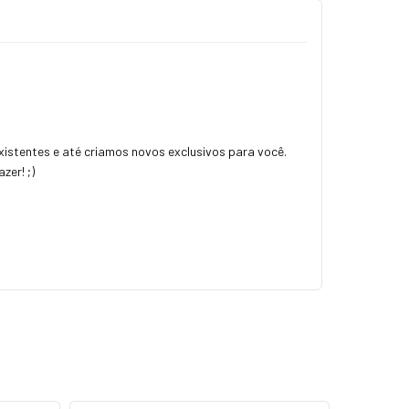
istentes e até criamos novos exclusivos para você.
zer! ;)