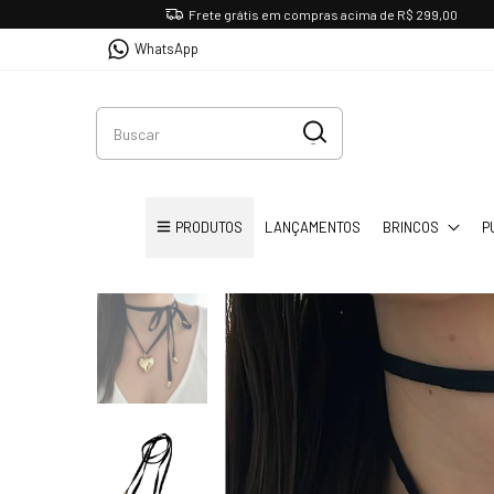
Frete grátis em compras acima de R$ 299,00
WhatsApp
PRODUTOS
LANÇAMENTOS
BRINCOS
P