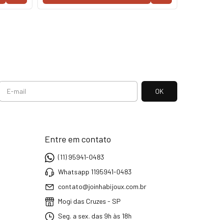
Entre em contato
(11) 95941-0483
Whatsapp 1195941-0483
contato@joinhabijoux.com.br
Mogi das Cruzes - SP
Seg. a sex. das 9h às 18h