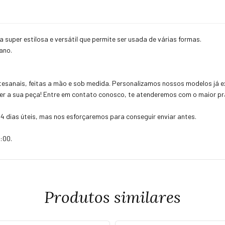
super estilosa e versátil que permite ser usada de várias formas.
iano.
esanais, feitas a mão e sob medida. Personalizamos nossos modelos já ex
uer a sua peça! Entre em contato conosco, te atenderemos com o maior pra
4 dias úteis, mas nos esforçaremos para conseguir enviar antes.
:00.
Produtos similares