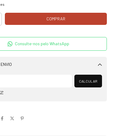
hes
Consulte-nos pelo WhatsApp
 ENVIO
Alterar CEP
CALCULAR
EP