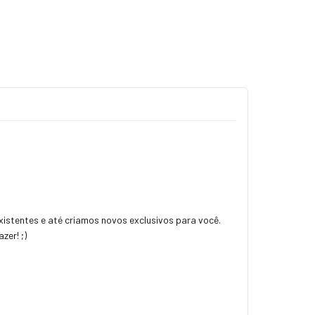
istentes e até criamos novos exclusivos para você.
zer! ;)