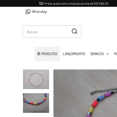
Frete grátis em compras acima de R$ 299,00
WhatsApp
PRODUTOS
LANÇAMENTOS
BRINCOS
P