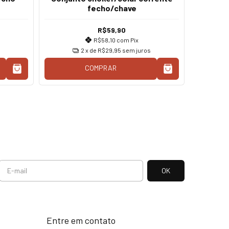
fecho/chave
R$59,90
R$58,10
com
Pix
2
x de
R$29,95
sem juros
COMPRAR
Entre em contato