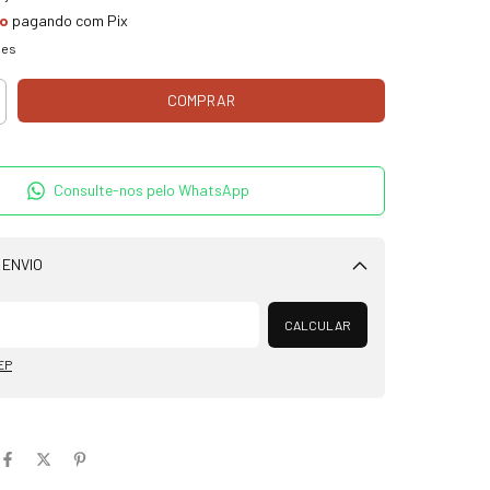
to
pagando com Pix
hes
Consulte-nos pelo WhatsApp
 ENVIO
Alterar CEP
CALCULAR
EP