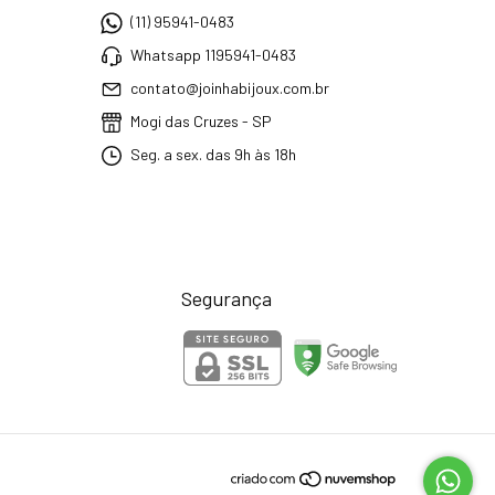
(11) 95941-0483
Whatsapp 1195941-0483
contato@joinhabijoux.com.br
Mogi das Cruzes - SP
Seg. a sex. das 9h às 18h
Segurança