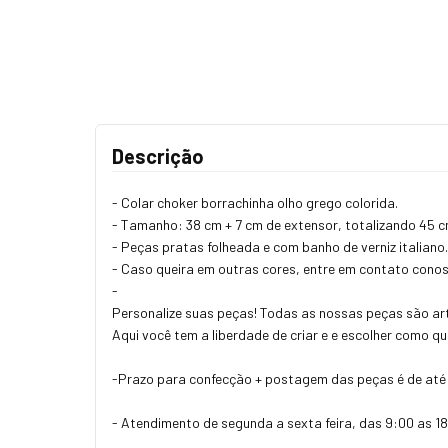
Descrição
- Colar choker borrachinha olho grego colorida.
- Tamanho: 38 cm + 7 cm de extensor, totalizando 45 
- Peças pratas folheada e com banho de verniz italiano
- Caso queira em outras cores, entre em contato cono
-
Personalize suas peças! Todas as nossas peças são art
Aqui você tem a liberdade de criar e e escolher como q
-Prazo para confecção + postagem das peças é de até 
- Atendimento de segunda a sexta feira, das 9:00 as 18