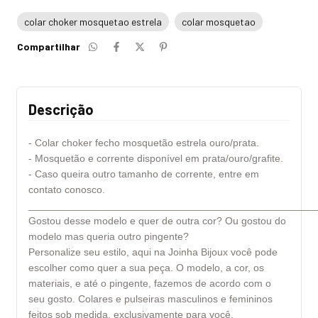
colar choker mosquetao estrela
colar mosquetao
Compartilhar
Descrição
- Colar choker fecho mosquetão estrela ouro/prata.
- Mosquetão e corrente disponível em prata/ouro/grafite.
- Caso queira outro tamanho de corrente, entre em
contato conosco.
___________________________________________________
Gostou desse modelo e quer de outra cor? Ou gostou do
modelo mas queria outro pingente?
Personalize seu estilo, aqui na Joinha Bijoux você pode
escolher como quer a sua peça. O modelo, a cor, os
materiais, e até o pingente, fazemos de acordo com o
seu gosto. Colares e pulseiras masculinos e femininos
feitos sob medida, exclusivamente para você.