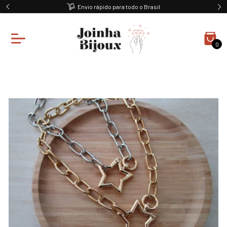
Envio rápido para todo o Brasil
0