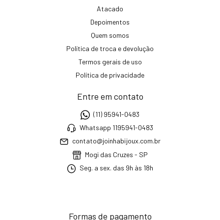
Atacado
Depoimentos
Quem somos
Política de troca e devolução
Termos gerais de uso
Política de privacidade
Entre em contato
(11) 95941-0483
Whatsapp 1195941-0483
contato@joinhabijoux.com.br
Mogi das Cruzes - SP
Seg. a sex. das 9h às 18h
Formas de pagamento