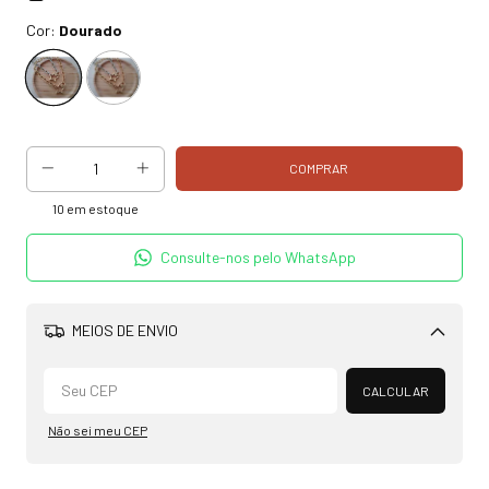
Cor:
Dourado
10
em estoque
Consulte-nos pelo WhatsApp
MEIOS DE ENVIO
Alterar CEP
CALCULAR
Não sei meu CEP