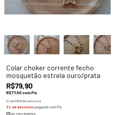
Colar choker corrente fecho
mosquetão estrela ouro/prata
R$79,90
R$77,50
com
Pix
2
x de
R$39,95
sem juros
3% de desconto
pagando com Pix
Ver mais detalhes