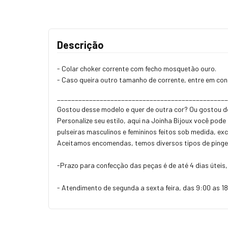
Descrição
- Colar choker corrente com fecho mosquetão ouro.
- Caso queira outro tamanho de corrente, entre em co
_______________________________________________
Gostou desse modelo e quer de outra cor? Ou gostou 
Personalize seu estilo, aqui na Joinha Bijoux você pod
pulseiras masculinos e femininos feitos sob medida, ex
Aceitamos encomendas, temos diversos tipos de pinge
-Prazo para confecção das peças é de até 4 dias úteis
- Atendimento de segunda a sexta feira, das 9:00 as 1