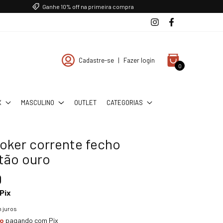
Ganhe 10% off na primeira compra
Cadastre-se
|
Fazer login
0
X
MASCULINO
OUTLET
CATEGORIAS
hoker corrente fecho
tão ouro
0
Pix
 juros
to
pagando com Pix