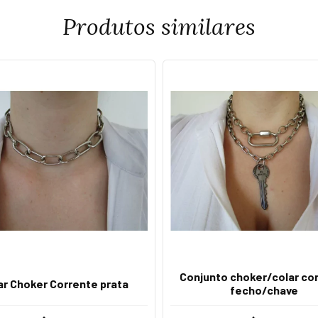
Produtos similares
Conjunto choker/colar co
ar Choker Corrente prata
fecho/chave