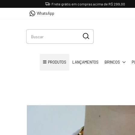
Frete grátis em compras acima de R$ 299,00
WhatsApp
PRODUTOS
LANÇAMENTOS
BRINCOS
P