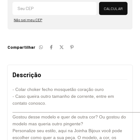
Alterar CEP
CALCULAR
Não sei meu CEP
Compartilhar
Descrição
- Colar choker fecho mosquetão coração ouro
- Caso queira outro tamanho de corrente, entre em
contato conosco.
___________________________________________________
Gostou desse modelo e quer de outra cor? Ou gostou do
modelo mas queria outro pingente?
Personalize seu estilo, aqui na Joinha Bijoux você pode
escolher como quer a sua peça. O modelo, a cor, os