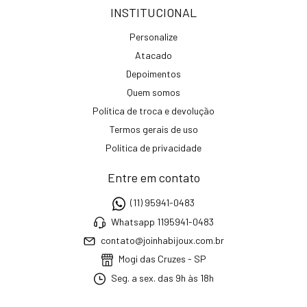
INSTITUCIONAL
Personalize
Atacado
Depoimentos
Quem somos
Política de troca e devolução
Termos gerais de uso
Política de privacidade
Entre em contato
(11) 95941-0483
Whatsapp 1195941-0483
contato@joinhabijoux.com.br
Mogi das Cruzes - SP
Seg. a sex. das 9h às 18h