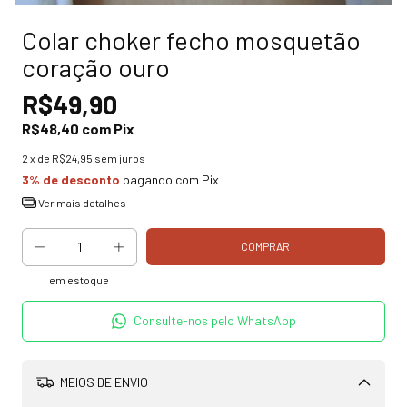
Colar choker fecho mosquetão
coração ouro
R$49,90
R$48,40
com
Pix
2
x de
R$24,95
sem juros
3% de desconto
pagando com Pix
Ver mais detalhes
em estoque
Consulte-nos pelo WhatsApp
MEIOS DE ENVIO