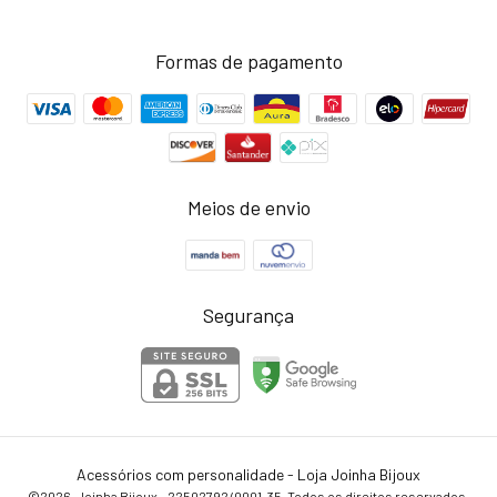
Formas de pagamento
Meios de envio
Segurança
Acessórios com personalidade - Loja Joinha Bijoux
©2026. Joinha Bijoux - 22502792/0001-35. Todos os direitos reservados.