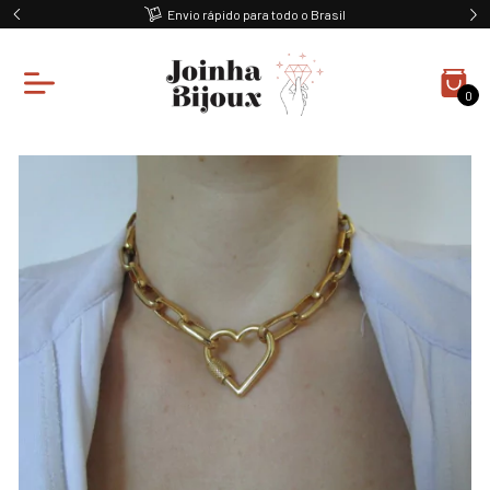
Envio rápido para todo o Brasil
0