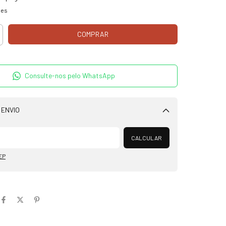
hes
Consulte-nos pelo WhatsApp
 ENVIO
Alterar CEP
CALCULAR
EP