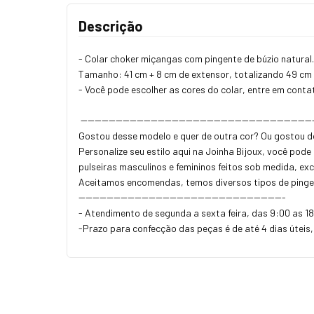
Descrição
- Colar choker miçangas com pingente de búzio natural
Tamanho: 41 cm + 8 cm de extensor, totalizando 49 cm
- Você pode escolher as cores do colar, entre em cont
------------------------------------------------------------------
Gostou desse modelo e quer de outra cor? Ou gostou d
Personalize seu estilo aqui na Joinha Bijoux, você pode
pulseiras masculinos e femininos feitos sob medida, ex
Aceitamos encomendas, temos diversos tipos de pinge
-----------------------------------------------------------
- Atendimento de segunda a sexta feira, das 9:00 as 1
-Prazo para confecção das peças é de até 4 dias úteis