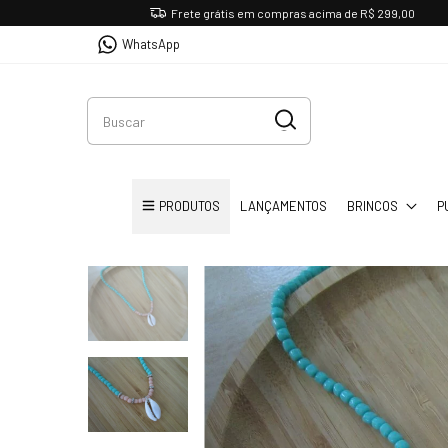
Frete grátis em compras acima de R$ 299,00
WhatsApp
PRODUTOS
LANÇAMENTOS
BRINCOS
P