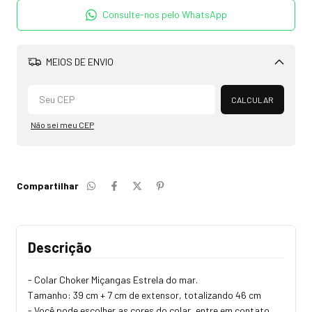
Consulte-nos pelo WhatsApp
MEIOS DE ENVIO
Alterar CEP
CALCULAR
Não sei meu CEP
Compartilhar
Descrição
- Colar Choker Miçangas Estrela do mar.
Tamanho: 39 cm + 7 cm de extensor, totalizando 46 cm
- Você pode escolher as cores do colar, entre em contato