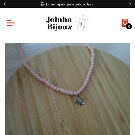
Ganhe 10% off na primeira compra
0