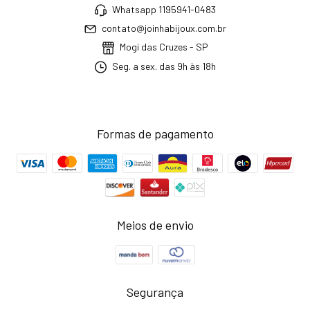
Whatsapp 1195941-0483
contato@joinhabijoux.com.br
Mogi das Cruzes - SP
Seg. a sex. das 9h às 18h
Formas de pagamento
Meios de envio
Segurança