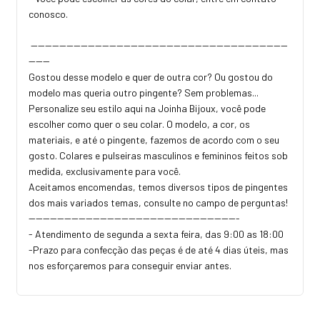
conosco.
------------------------------------------------------------------------
------
Gostou desse modelo e quer de outra cor? Ou gostou do
modelo mas queria outro pingente? Sem problemas...
Personalize seu estilo aqui na Joinha Bijoux, você pode
escolher como quer o seu colar. O modelo, a cor, os
materiais, e até o pingente, fazemos de acordo com o seu
gosto. Colares e pulseiras masculinos e femininos feitos sob
medida, exclusivamente para você.
Aceitamos encomendas, temos diversos tipos de pingentes
dos mais variados temas, consulte no campo de perguntas!
-----------------------------------------------------------
- Atendimento de segunda a sexta feira, das 9:00 as 18:00
-Prazo para confecção das peças é de até 4 dias úteis, mas
nos esforçaremos para conseguir enviar antes.