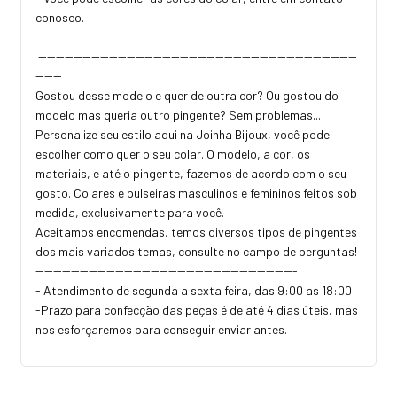
conosco.
------------------------------------------------------------------------
------
Gostou desse modelo e quer de outra cor? Ou gostou do
modelo mas queria outro pingente? Sem problemas...
Personalize seu estilo aqui na Joinha Bijoux, você pode
escolher como quer o seu colar. O modelo, a cor, os
materiais, e até o pingente, fazemos de acordo com o seu
gosto. Colares e pulseiras masculinos e femininos feitos sob
medida, exclusivamente para você.
Aceitamos encomendas, temos diversos tipos de pingentes
dos mais variados temas, consulte no campo de perguntas!
-----------------------------------------------------------
- Atendimento de segunda a sexta feira, das 9:00 as 18:00
-Prazo para confecção das peças é de até 4 dias úteis, mas
nos esforçaremos para conseguir enviar antes.