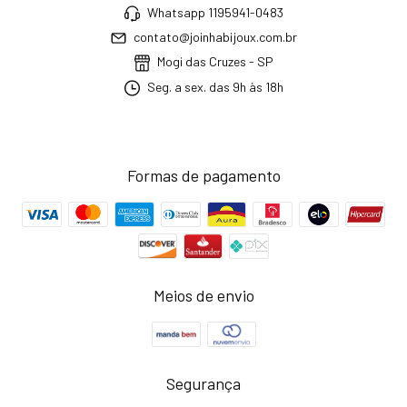
Whatsapp 1195941-0483
contato@joinhabijoux.com.br
Mogi das Cruzes - SP
Seg. a sex. das 9h às 18h
Formas de pagamento
Meios de envio
Segurança