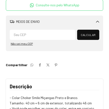
Consulte-nos pelo WhatsApp
MEIOS DE ENVIO
Alterar CEP
CALCULAR
Não sei meu CEP
Compartilhar
Descrição
- Colar Choker Smile Miçangas Preto e Branco.
Tamanho: 40 cm + 6 cm de extensor, totalizando 46 cm
- Você pode escolher as cores do colar, entre em contato