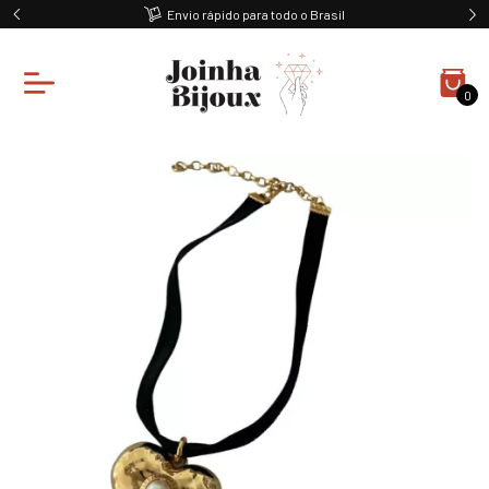
Envio rápido para todo o Brasil
0