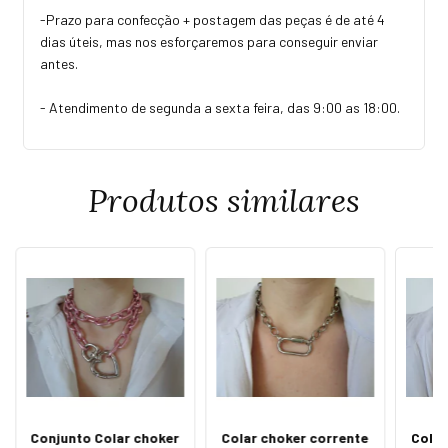
-Prazo para confecção + postagem das peças é de até 4
dias úteis, mas nos esforçaremos para conseguir enviar
antes.
- Atendimento de segunda a sexta feira, das 9:00 as 18:00.
Produtos similares
Conjunto Colar choker
Colar choker corrente
Colar