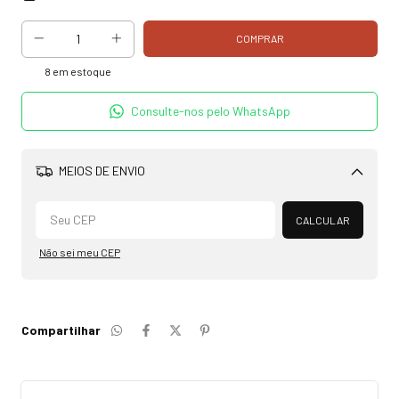
8
em estoque
Consulte-nos pelo WhatsApp
MEIOS DE ENVIO
Alterar CEP
CALCULAR
Não sei meu CEP
Compartilhar