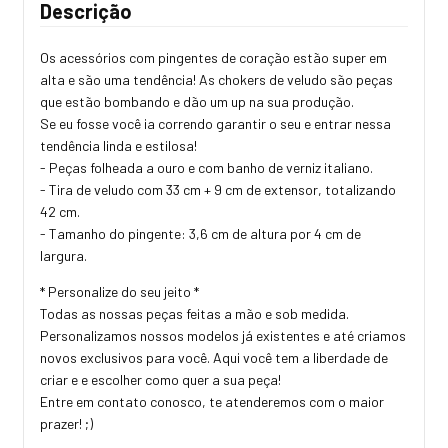
Descrição
Os acessórios com pingentes de coração estão super em
alta e são uma tendência! As chokers de veludo são peças
que estão bombando e dão um up na sua produção.
Se eu fosse você ia correndo garantir o seu e entrar nessa
tendência linda e estilosa!
- Peças folheada a ouro e com banho de verniz italiano.
- Tira de veludo com 33 cm + 9 cm de extensor, totalizando
42 cm.
- Tamanho do pingente: 3,6 cm de altura por 4 cm de
largura.
* Personalize do seu jeito *
Todas as nossas peças feitas a mão e sob medida.
Personalizamos nossos modelos já existentes e até criamos
novos exclusivos para você. Aqui você tem a liberdade de
criar e e escolher como quer a sua peça!
Entre em contato conosco, te atenderemos com o maior
prazer! ;)