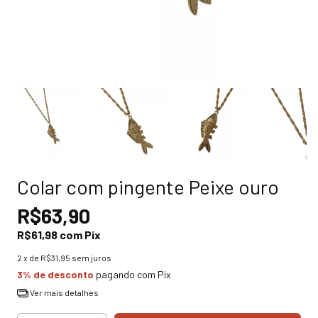
Colar com pingente Peixe ouro
R$63,90
R$61,98
com
Pix
2
x de
R$31,95
sem juros
3% de desconto
pagando com Pix
Ver mais detalhes