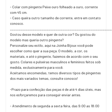
- Colar com pingente Peixe ouro folheado a ouro, corrente
com 45 cm.
- Caso queira outro tamanho de corrente, entre em contato
conosco.
_________________________________________________________
Gostou desse modelo e quer de outra cor? Ou gostou do
modelo mas queria outro pingente?
Personalize seu estilo, aqui na Joinha Bijoux você pode
escolher como quer a sua peça. O modelo, a cor, os
materiais, e até o pingente, fazemos de acordo com o seu
gosto. Colares e pulseiras masculinos e femininos feitos sob
medida, exclusivamente para você.
Aceitamos encomendas, temos diversos tipos de pingentes
dos mais variados temas, consulte conosco!
-Prazo para confecção das peças é de até 4 dias úteis, mas
nos esforçaremos para conseguir enviar antes.
- Atendimento de segunda a sexta feira, das 9:00 as 18:00