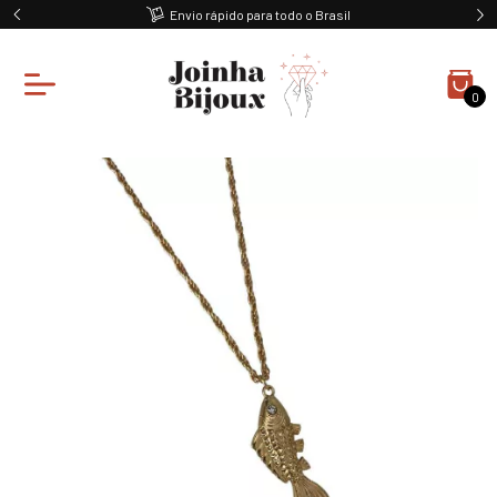
Envio rápido para todo o Brasil
0