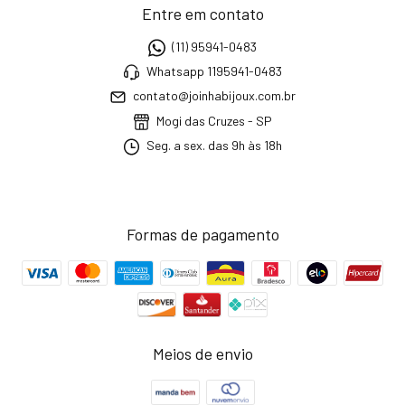
Entre em contato
(11) 95941-0483
Whatsapp 1195941-0483
contato@joinhabijoux.com.br
Mogi das Cruzes - SP
Seg. a sex. das 9h às 18h
Formas de pagamento
Meios de envio