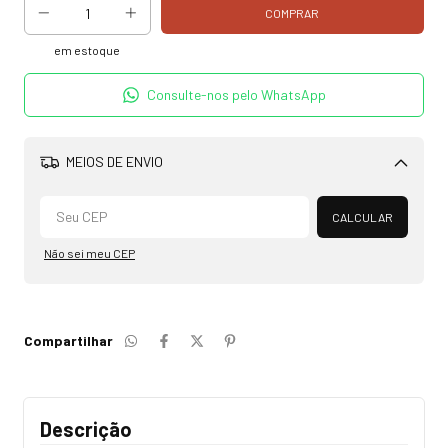
em estoque
Consulte-nos pelo WhatsApp
MEIOS DE ENVIO
Alterar CEP
CALCULAR
Não sei meu CEP
Compartilhar
Descrição