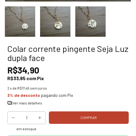
Colar corrente pingente Seja Luz
dupla face
R$34,90
R$33,85
com
Pix
2
x de
R$17,45
sem juros
3% de desconto
pagando com Pix
Ver mais detalhes
em estoque