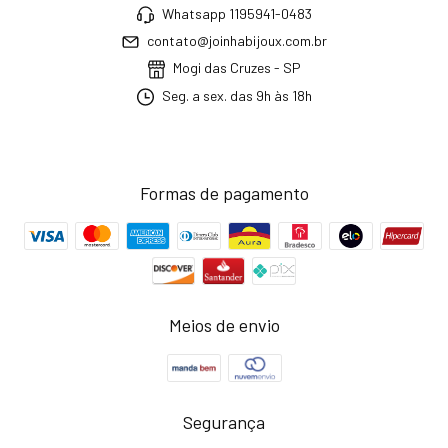
Whatsapp 1195941-0483
contato@joinhabijoux.com.br
Mogi das Cruzes - SP
Seg. a sex. das 9h às 18h
Formas de pagamento
Meios de envio
Segurança