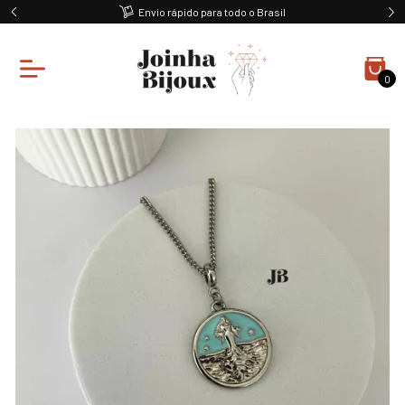
Envio rápido para todo o Brasil
0