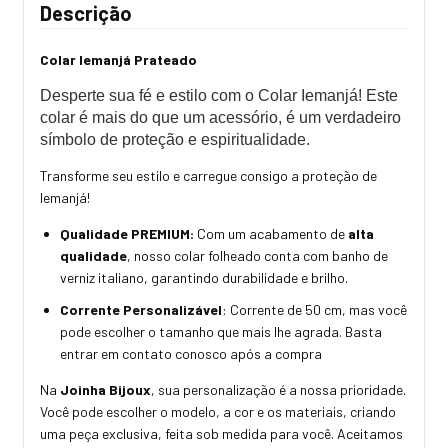
Descrição
Colar Iemanjá Prateado
Desperte sua fé e estilo com o Colar Iemanjá! Este
colar é mais do que um acessório, é um verdadeiro
símbolo de proteção e espiritualidade.
Transforme seu estilo e carregue consigo a proteção de
Iemanjá!
Qualidade PREMIUM:
Com um acabamento de
alta
qualidade
, nosso colar folheado conta com banho de
verniz italiano, garantindo durabilidade e brilho.
Corrente Personalizável
: Corrente de 50 cm, mas você
pode escolher o tamanho que mais lhe agrada. Basta
entrar em contato conosco após a compra
Na
Joinha Bijoux
, sua personalização é a nossa prioridade.
Você pode escolher o modelo, a cor e os materiais, criando
uma peça exclusiva, feita sob medida para você. Aceitamos