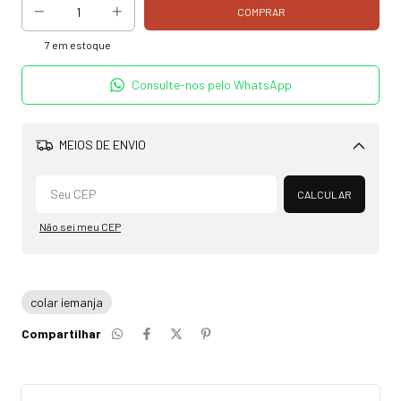
7
em estoque
Consulte-nos pelo WhatsApp
MEIOS DE ENVIO
Alterar CEP
CALCULAR
Não sei meu CEP
colar iemanja
Compartilhar