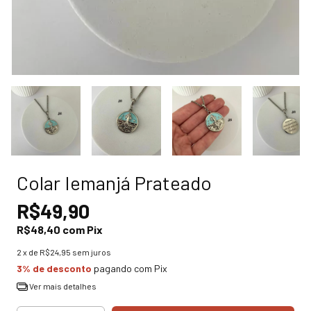
Colar Iemanjá Prateado
R$49,90
R$48,40
com
Pix
2
x de
R$24,95
sem juros
3% de desconto
pagando com Pix
Ver mais detalhes