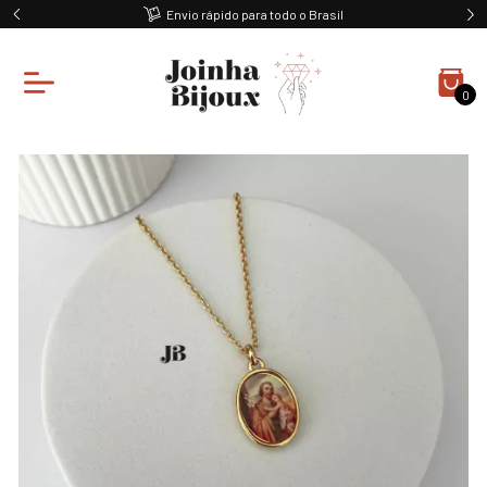
Envio rápido para todo o Brasil
0