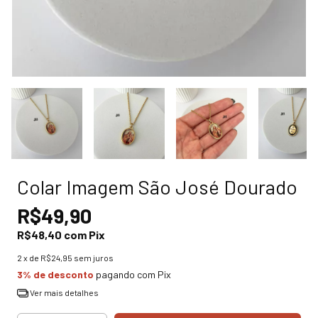
Colar Imagem São José Dourado
R$49,90
R$48,40
com
Pix
2
x de
R$24,95
sem juros
3% de desconto
pagando com Pix
Ver mais detalhes