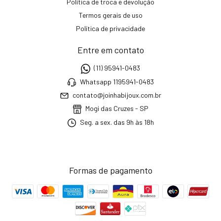
Política de troca e devolução
Termos gerais de uso
Política de privacidade
Entre em contato
(11) 95941-0483
Whatsapp 1195941-0483
contato@joinhabijoux.com.br
Mogi das Cruzes - SP
Seg. a sex. das 9h às 18h
Formas de pagamento