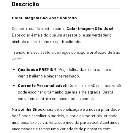
Descrição
Colar Imagem São José Dourado
Desperte sua fé e estilo com o
Colar Imagem São José
!
Este colar é mais do que um acessório, é um verdadeiro
símbolo de proteção e espiritualidade.
Transforme seu estilo e carregue consigo a proteção de São
José!
Qualidade PREMIUM:
Peça folheada e com banho de
verniz italiano e pingente resinado.
Corrente Personalizável
: Corrente de 50 cm, mas você
pode escolher o tamanho que mais lhe agrada. Basta
entrar em contato conosco após a compra
Na
Joinha Bijoux
, sua personalização é a nossa prioridade.
Você pode escolher o modelo, a cor e os materiais, criando
uma peça exclusiva, feita sob medida para você. Aceitamos
encomendas e temos uma variedade de pingentes com