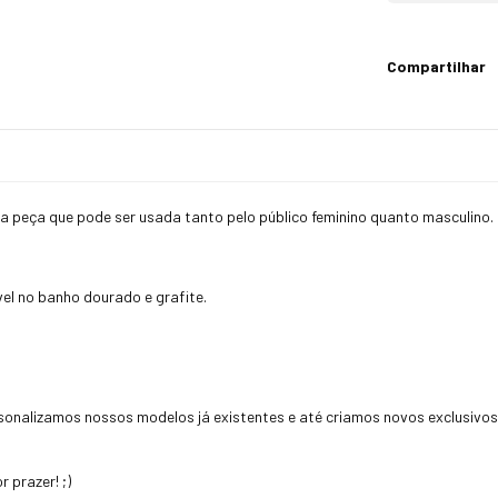
Compartilhar
a peça que pode ser usada tanto pelo público feminino quanto masculino.
vel no banho dourado e grafite.
onalizamos nossos modelos já existentes e até criamos novos exclusivos p
 prazer! ;)