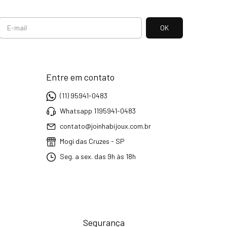
Entre em contato
(11) 95941-0483
Whatsapp 1195941-0483
contato@joinhabijoux.com.br
Mogi das Cruzes - SP
Seg. a sex. das 9h às 18h
Segurança