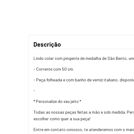
Descrição
Lindo colar com pingente de medalha de São Bento, um
- Corrente com 50 cm.
- Peça folheada e com banho de verniz italiano, disponí
-
* Personalize do seu jeito *
Todas as nossas peças feitas a mão e sob medida. Pers
escolher como quer a sua peça!
Entre em contato conosco, te atenderemos com o maior