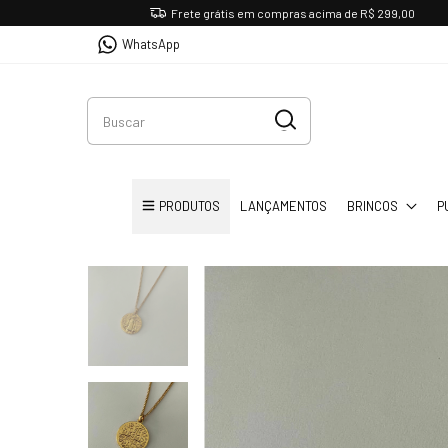
Frete grátis em compras acima de R$ 299,00
WhatsApp
PRODUTOS
LANÇAMENTOS
BRINCOS
P