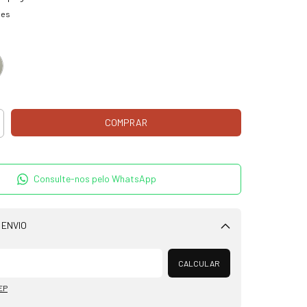
hes
Consulte-nos pelo WhatsApp
 ENVIO
Alterar CEP
CALCULAR
EP