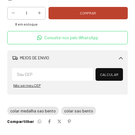
8
em estoque
Consulte-nos pelo WhatsApp
MEIOS DE ENVIO
Alterar CEP
CALCULAR
Não sei meu CEP
colar medalha sao bento
colar sao bento
Compartilhar