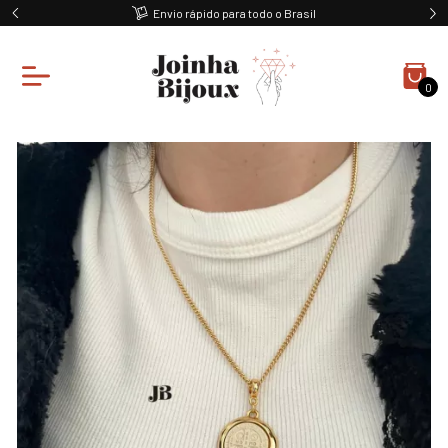
Envio rápido para todo o Brasil
0