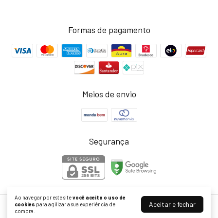
Formas de pagamento
Meios de envio
Segurança
Ao navegar por este site
você aceita o uso de
Aceitar e fechar
cookies
para agilizar a sua experiência de
Acessórios com personalidade - Loja Joinha Bijoux
compra.