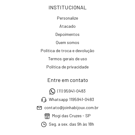
INSTITUCIONAL
Personalize
Atacado
Depoimentos
Quem somos
Política de troca e devolução
Termos gerais de uso
Política de privacidade
Entre em contato
(11) 95941-0483
Whatsapp 1195941-0483
contato@joinhabijoux.com.br
Mogi das Cruzes - SP
Seg. a sex. das 9h às 18h