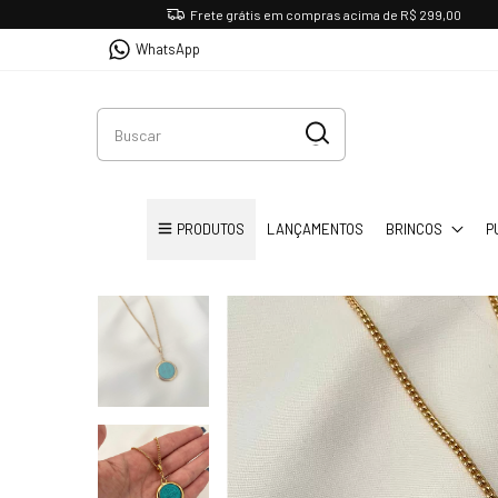
Frete grátis em compras acima de R$ 299,00
WhatsApp
PRODUTOS
LANÇAMENTOS
BRINCOS
P