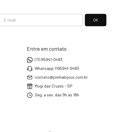
Entre em contato
(11) 95941-0483
Whatsapp 1195941-0483
contato@joinhabijoux.com.br
Mogi das Cruzes - SP
Seg. a sex. das 9h às 18h