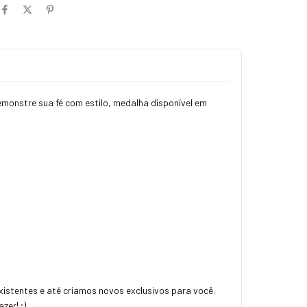
monstre sua fé com estilo, medalha disponível em
istentes e até criamos novos exclusivos para você.
zer! ;)