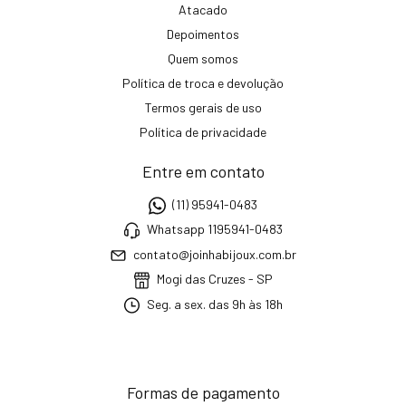
Atacado
Depoimentos
Quem somos
Política de troca e devolução
Termos gerais de uso
Política de privacidade
Entre em contato
(11) 95941-0483
Whatsapp 1195941-0483
contato@joinhabijoux.com.br
Mogi das Cruzes - SP
Seg. a sex. das 9h às 18h
Formas de pagamento