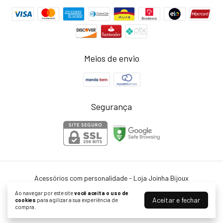
Meios de envio
Segurança
Acessórios com personalidade - Loja Joinha Bijoux
©2026. Joinha Bijoux - 22502792/0001-35. Todos os direitos reservados.
Ao navegar por este site
você aceita o uso de
Aceitar e fechar
cookies
para agilizar a sua experiência de
compra.