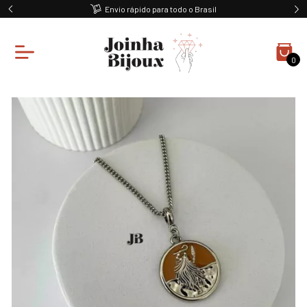
Envio rápido para todo o Brasil
0