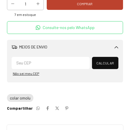
7
em estoque
Consulte-nos pelo WhatsApp
MEIOS DE ENVIO
Alterar CEP
CALCULAR
Não sei meu CEP
colar omolu
Compartilhar