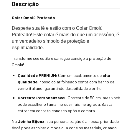
Descrição
Colar Omolú Prateado
Desperte sua fé e estilo com o Colar Omolú
Prateado! Este colar é mais do que um acessório, é
um verdadeiro símbolo de proteção e
espiritualidade.
Transforme seu estilo e carregue consigo a proteção de
Omolú!
Qualidade PREMIUM:
Com um acabamento de
alta
qualidade
, nosso colar folheado conta com banho de
verniz italiano, garantindo durabilidade e brilho.
Corrente Personalizável
: Corrente de 50 cm, mas você
pode escolher o tamanho que mais lhe agrada. Basta
entrar em contato conosco após a compra
Na
Joinha Bijoux
, sua personalização é a nossa prioridade.
Você pode escolher o modelo, a cor e os materiais, criando