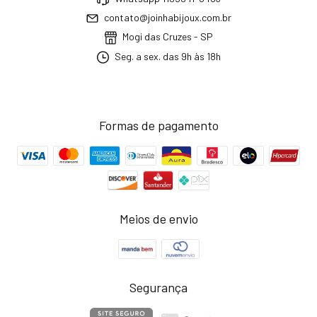
contato@joinhabijoux.com.br
Mogi das Cruzes - SP
Seg. a sex. das 9h às 18h
Formas de pagamento
Meios de envio
Segurança