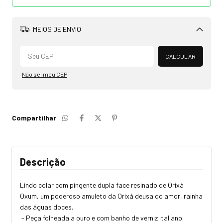
MEIOS DE ENVIO
Alterar CEP
CALCULAR
Não sei meu CEP
Compartilhar
Descrição
Lindo colar com pingente dupla face resinado de Orixá
Oxum, um poderoso amuleto da Orixá deusa do amor, rainha
das águas doces.
- Peça folheada a ouro e com banho de verniz italiano.