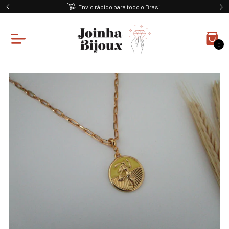
Envio rápido para todo o Brasil
0