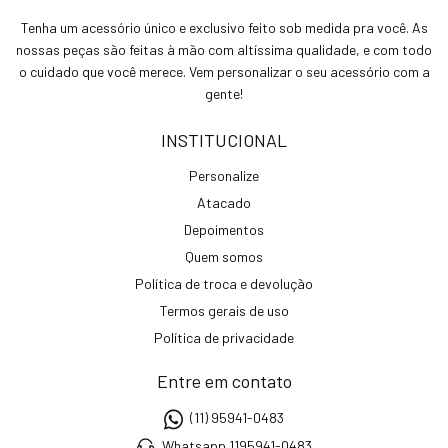
Tenha um acessório único e exclusivo feito sob medida pra você. As
nossas peças são feitas à mão com altíssima qualidade, e com todo
o cuidado que você merece. Vem personalizar o seu acessório com a
gente!
INSTITUCIONAL
Personalize
Atacado
Depoimentos
Quem somos
Política de troca e devolução
Termos gerais de uso
Política de privacidade
Entre em contato
(11) 95941-0483
Whatsapp 1195941-0483