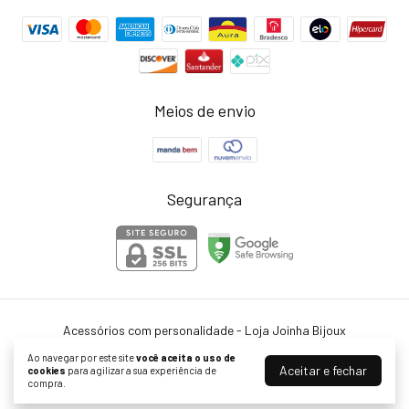
Meios de envio
Segurança
Acessórios com personalidade - Loja Joinha Bijoux
©2026. Joinha Bijoux - 22502792/0001-35. Todos os direitos reservados.
Ao navegar por este site
você aceita o uso de
Aceitar e fechar
cookies
para agilizar a sua experiência de
compra.