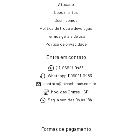
Atacado
Depoimentos
Quem somos
Política de troca e devolução
Termos gerais de uso
Política de privacidade
Entre em contato
(11) 95941-0483
Whatsapp 1195941-0483
contato@joinhabijoux.com.br
Mogi das Cruzes - SP
Seg. a sex. das 9h às 18h
Formas de pagamento