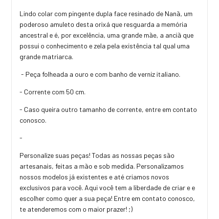
Lindo colar com pingente dupla face resinado de Nanã, um
poderoso amuleto desta orixá que resguarda a memória
ancestral e é, por excelência, uma grande mãe, a anciã que
possui o conhecimento e zela pela existência tal qual uma
grande matriarca.
- Peça folheada a ouro e com banho de verniz italiano.
- Corrente com 50 cm.
- Caso queira outro tamanho de corrente, entre em contato
conosco.
-
Personalize suas peças! Todas as nossas peças são
artesanais, feitas a mão e sob medida. Personalizamos
nossos modelos já existentes e até criamos novos
exclusivos para você. Aqui você tem a liberdade de criar e e
escolher como quer a sua peça! Entre em contato conosco,
te atenderemos com o maior prazer! ;)