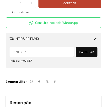
7
em estoque
Consulte-nos pelo WhatsApp
MEIOS DE ENVIO
Alterar CEP
CALCULAR
Não sei meu CEP
Compartilhar
Descrição