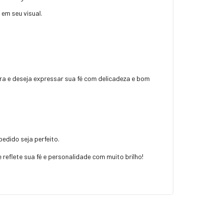
em seu visual.
ira e deseja expressar sua fé com delicadeza e bom
edido seja perfeito.
 reflete sua fé e personalidade com muito brilho!