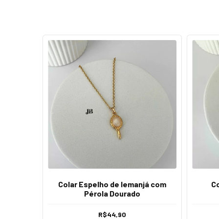
Colar Espelho de Iemanjá com
Co
Pérola Dourado
R$44,90