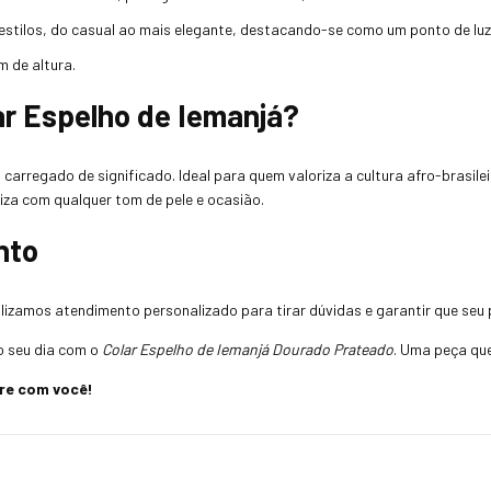
stilos, do casual ao mais elegante, destacando-se como um ponto de luz 
 de altura.
ar Espelho de Iemanjá?
arregado de significado. Ideal para quem valoriza a cultura afro-brasile
iza com qualquer tom de pele e ocasião.
nto
ilizamos atendimento personalizado para tirar dúvidas e garantir que seu p
o seu dia com o
Colar Espelho de Iemanjá Dourado Prateado
. Uma peça que
pre com você!