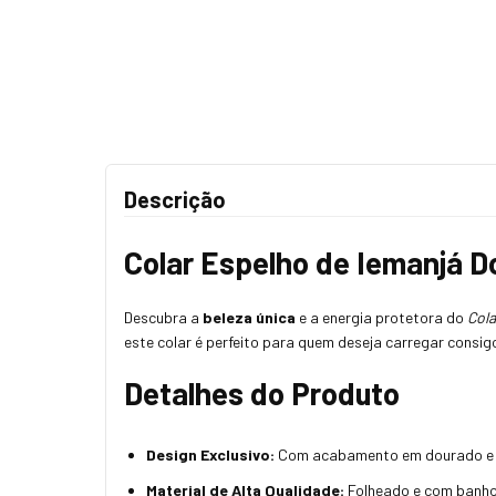
Descrição
Colar Espelho de Iemanjá 
Descubra a
beleza única
e a energia protetora do
Cola
este colar é perfeito para quem deseja carregar consigo
Detalhes do Produto
Design Exclusivo:
Com acabamento em dourado e pra
Material de Alta Qualidade:
Folheado e com banho d