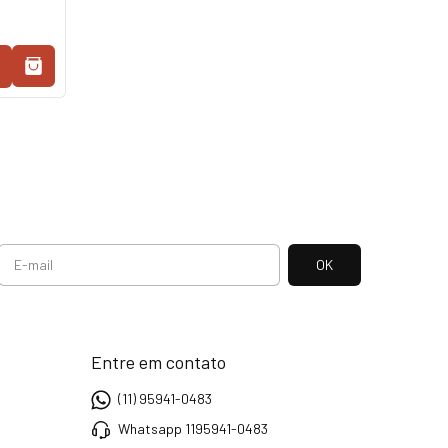
Entre em contato
(11) 95941-0483
Whatsapp 1195941-0483