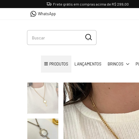
Frete grátis em compras acima de R$ 299,00
WhatsApp
PRODUTOS
LANÇAMENTOS
BRINCOS
P