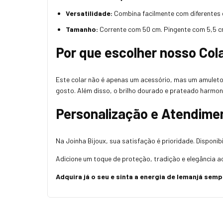
Versatilidade:
Combina facilmente com diferentes e
Tamanho:
Corrente com 50 cm. Pingente com 5,5 cm
Por que escolher nosso Col
Este colar não é apenas um acessório, mas um amuleto c
gosto. Além disso, o brilho dourado e prateado harmon
Personalização e Atendime
Na Joinha Bijoux, sua satisfação é prioridade. Disponib
Adicione um toque de proteção, tradição e elegância a
Adquira já o seu e sinta a energia de Iemanjá sem