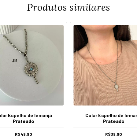
Produtos similares
lar Espelho de Iemanjá
Colar Espelho de Iema
Prateado
Prateado
R$49,90
R$39,90