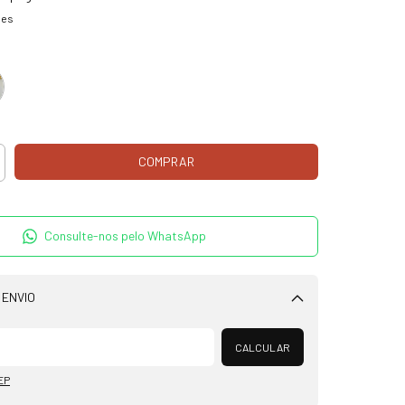
hes
Consulte-nos pelo WhatsApp
 ENVIO
Alterar CEP
CALCULAR
EP