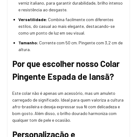
verniz italiano, para garantir durabilidade, brilho intenso
e resistência ao desgaste.
Versatilidade:
Combina facilmente com diferentes
estilos, do casual ao mais elegante, destacando-se
como um ponto de luz em seu visual.
Tamanho:
Corrente com 50 cm. Pingente com 3,2 cm de
altura.
Por que escolher nosso Colar
Pingente Espada de Iansã?
Este colar não é apenas um acessório, mas um amuleto
carregado de significado. Ideal para quem valoriza a cultura
afro-brasileira e deseja expressar sua fé com delicadeza e
bom gosto. Além disso, o brilho dourado harmoniza com
qualquer tom de pele e ocasião.
Personalização e