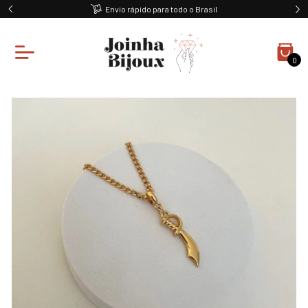
Envio rápido para todo o Brasil
0