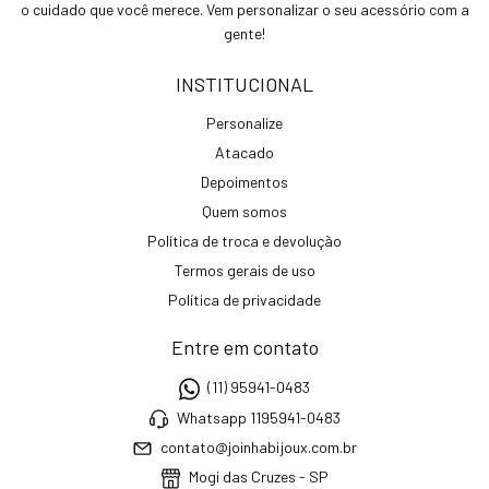
o cuidado que você merece. Vem personalizar o seu acessório com a
gente!
INSTITUCIONAL
Personalize
Atacado
Depoimentos
Quem somos
Política de troca e devolução
Termos gerais de uso
Política de privacidade
Entre em contato
(11) 95941-0483
Whatsapp 1195941-0483
contato@joinhabijoux.com.br
Mogi das Cruzes - SP