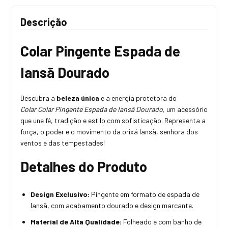
Descrição
Colar Pingente Espada de
Iansã Dourado
Descubra a
beleza única
e a energia protetora do
Colar
Colar Pingente Espada de Iansã Dourado
, um acessório
que une fé, tradição e estilo com sofisticação. Representa a
força, o poder e o movimento da orixá Iansã, senhora dos
ventos e das tempestades!
Detalhes do Produto
Design Exclusivo:
Pingente em formato de espada de
Iansã, com acabamento dourado e design marcante.
Material de Alta Qualidade:
Folheado e com banho de