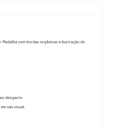
vo. Medalha com bordas orgânicas e ilustração do
a ao desgaste.
em seu visual.