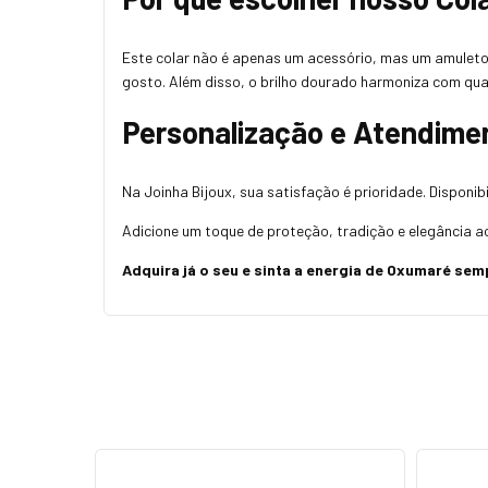
Este colar não é apenas um acessório, mas um amuleto c
gosto. Além disso, o brilho dourado harmoniza com qua
Personalização e Atendime
Na Joinha Bijoux, sua satisfação é prioridade. Disponib
Adicione um toque de proteção, tradição e elegância a
Adquira já o seu e sinta a energia de Oxumaré se