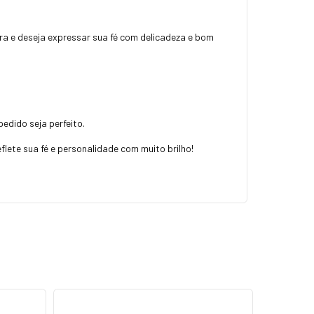
ira e deseja expressar sua fé com delicadeza e bom
edido seja perfeito.
flete sua fé e personalidade com muito brilho!