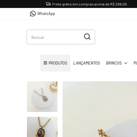
Frete grátis em compras acima de R$ 299,00
WhatsApp
PRODUTOS
LANÇAMENTOS
BRINCOS
P