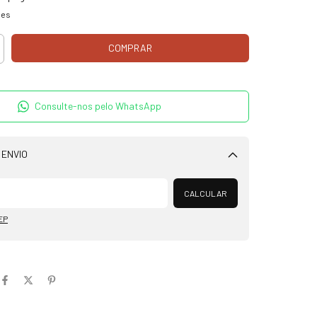
hes
Consulte-nos pelo WhatsApp
 ENVIO
Alterar CEP
CALCULAR
EP