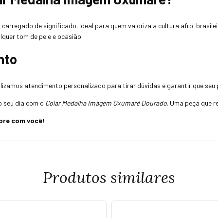
arregado de significado. Ideal para quem valoriza a cultura afro-brasile
lquer tom de pele e ocasião.
nto
ilizamos atendimento personalizado para tirar dúvidas e garantir que seu p
o seu dia com o
Colar Medalha Imagem Oxumaré Dourado
. Uma peça que re
mpre com você!
Produtos similares