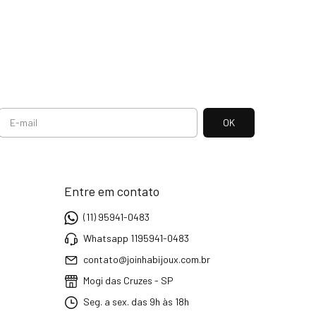
Entre em contato
(11) 95941-0483
Whatsapp 1195941-0483
contato@joinhabijoux.com.br
Mogi das Cruzes - SP
Seg. a sex. das 9h às 18h