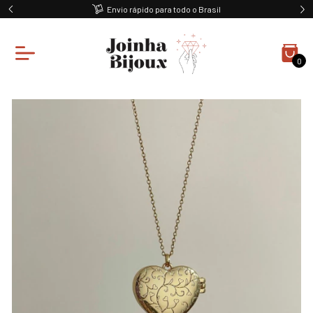
Envio rápido para todo o Brasil
0