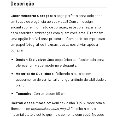
Descrição
Colar Relicário Coração:
a peça perfeita para adicionar
um toque de elegância ao seu visual! Com um design
encantador em formato de coração, este colar é perfeito
para eternizar lembranças com quem você ama. É também
uma opção incrível para presentar! Com as fotos impressas
em papel fotográfico inclusas, basta nos enviar após a
compra!
Design Exclusivo:
Uma peça única confeccionada para
oferecer um visual moderno e elegante.
Material de Qualidade:
Folheado a ouro e com
acabamento de verniz italiano, garantindo durabilidade e
brilho.
Tamanho:
Corrente com 50 cm.
Gostou desse modelo?
Aqui na Joinha Bijoux, você tem a
liberdade de
personalizar suas peças
! Escolha a cor, o
material e até o estilo que mais combina com você. Nossos