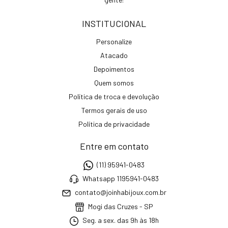
INSTITUCIONAL
Personalize
Atacado
Depoimentos
Quem somos
Política de troca e devolução
Termos gerais de uso
Política de privacidade
Entre em contato
(11) 95941-0483
Whatsapp 1195941-0483
contato@joinhabijoux.com.br
Mogi das Cruzes - SP
Seg. a sex. das 9h às 18h