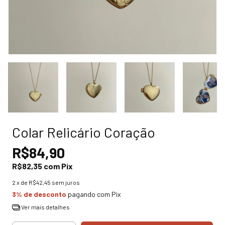
Colar Relicário Coração
R$84,90
R$82,35
com
Pix
2
x de
R$42,45
sem juros
3% de desconto
pagando com Pix
Ver mais detalhes