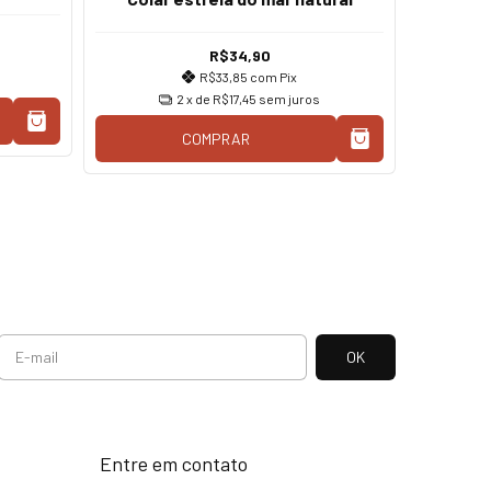
R$34,90
R$33,85
com
Pix
2
x de
R$17,45
sem juros
COMPRAR
Entre em contato