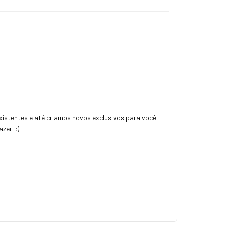
istentes e até criamos novos exclusivos para você.
zer! ;)