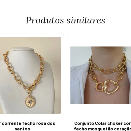
Produtos similares
r corrente fecho rosa dos
Conjunto Colar choker co
ventos
fecho mosquetão coração