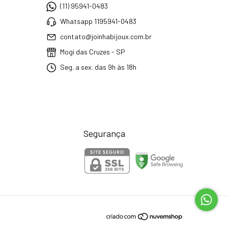
(11) 95941-0483
Whatsapp 1195941-0483
contato@joinhabijoux.com.br
Mogi das Cruzes - SP
Seg. a sex. das 9h às 18h
Segurança