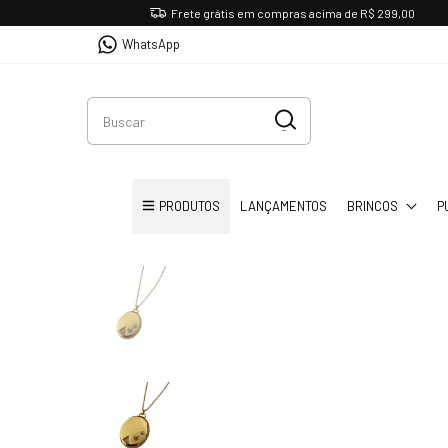
Frete grátis em compras acima de R$ 299,00
WhatsApp
PRODUTOS
LANÇAMENTOS
BRINCOS
P