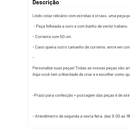
Descrição
Lindo colar relicário com estrelas e strass, uma peça 
- Peça folheada a ouro e com banho de verniz italiano.
- Corrente com 50 cm.
- Caso queira outro tamanho de corrente, entre em co
-
Personalize suas peças! Todas as nossas peças são art
Aqui você tem a liberdade de criar e e escolher como q
-Prazo para confecção + postagem das peças é de até 
- Atendimento de segunda a sexta feira, das 9:00 as 18