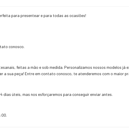
perfeita para presentear e para todas as ocasiões!
ntato conosco.
esanais, feitas a mão e sob medida. Personalizamos nossos modelos já ex
uer a sua peça! Entre em contato conosco, te atenderemos com o maior pra
4 dias úteis, mas nos esforçaremos para conseguir enviar antes.
:00.