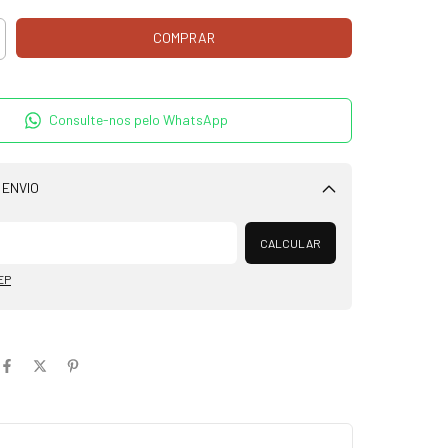
Consulte-nos pelo WhatsApp
 ENVIO
Alterar CEP
CALCULAR
EP