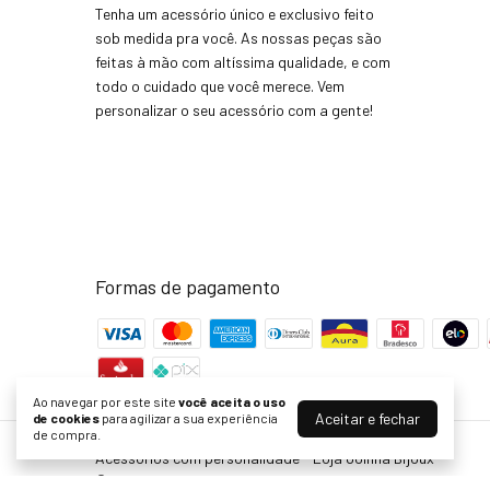
Tenha um acessório único e exclusivo feito
sob medida pra você. As nossas peças são
feitas à mão com altíssima qualidade, e com
todo o cuidado que você merece. Vem
personalizar o seu acessório com a gente!
Formas de pagamento
Ao navegar por este site
você aceita o uso
Aceitar e fechar
de cookies
para agilizar a sua experiência
de compra.
Acessórios com personalidade - Loja Joinha Bijoux
©2026. Joinha Bijoux - 22502792/0001-35. Todos os direitos rese