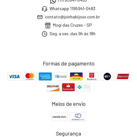
Whatsapp 1195941-0483
contato@joinhabijoux.com.br
Mogi das Cruzes - SP
Seg. a sex. das 9h às 18h
Formas de pagamento
Meios de envio
Segurança