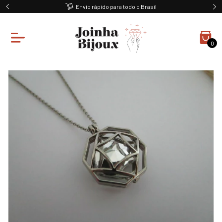
Envio rápido para todo o Brasil
0