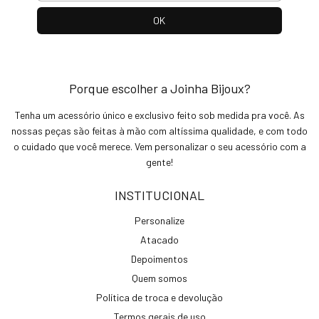
Porque escolher a Joinha Bijoux?
Tenha um acessório único e exclusivo feito sob medida pra você. As
nossas peças são feitas à mão com altíssima qualidade, e com todo
o cuidado que você merece. Vem personalizar o seu acessório com a
gente!
INSTITUCIONAL
Personalize
Atacado
Depoimentos
Quem somos
Política de troca e devolução
Termos gerais de uso