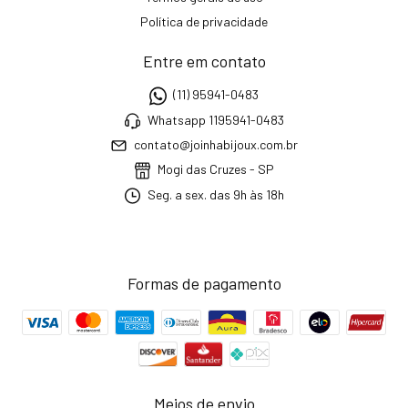
Política de privacidade
Entre em contato
(11) 95941-0483
Whatsapp 1195941-0483
contato@joinhabijoux.com.br
Mogi das Cruzes - SP
Seg. a sex. das 9h às 18h
Formas de pagamento
Meios de envio