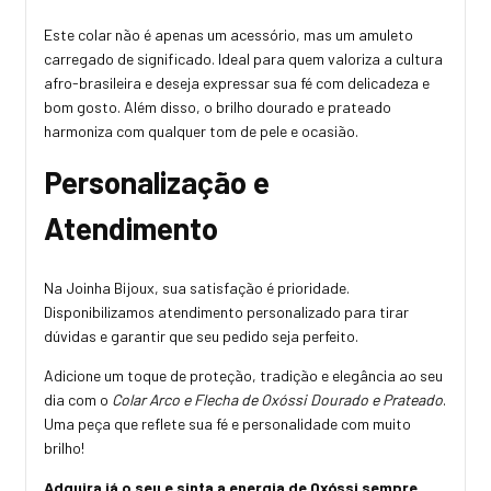
Este colar não é apenas um acessório, mas um amuleto
carregado de significado. Ideal para quem valoriza a cultura
afro-brasileira e deseja expressar sua fé com delicadeza e
bom gosto. Além disso, o brilho dourado e prateado
harmoniza com qualquer tom de pele e ocasião.
Personalização e
Atendimento
Na Joinha Bijoux, sua satisfação é prioridade.
Disponibilizamos atendimento personalizado para tirar
dúvidas e garantir que seu pedido seja perfeito.
Adicione um toque de proteção, tradição e elegância ao seu
dia com o
Colar Arco e Flecha de Oxóssi Dourado e Prateado
.
Uma peça que reflete sua fé e personalidade com muito
brilho!
Adquira já o seu e sinta a energia de Oxóssi sempre