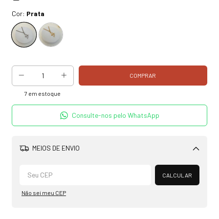
Cor:
Prata
7
em estoque
Consulte-nos pelo WhatsApp
MEIOS DE ENVIO
Alterar CEP
CALCULAR
Não sei meu CEP