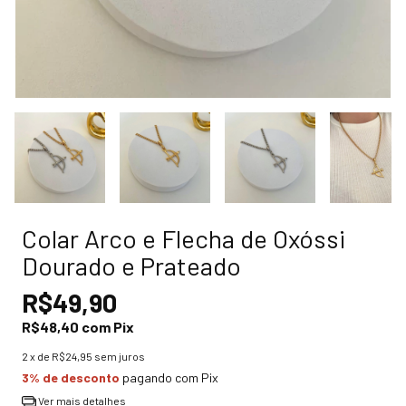
Colar Arco e Flecha de Oxóssi
Dourado e Prateado
R$49,90
R$48,40
com
Pix
2
x de
R$24,95
sem juros
3% de desconto
pagando com Pix
Ver mais detalhes