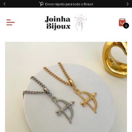
Envio rápido para todo o Brasil
0