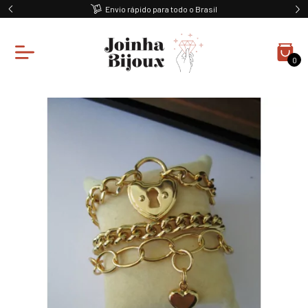
Envio rápido para todo o Brasil
0