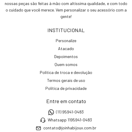
nossas peças são feitas à mão com altíssima qualidade, e com todo
o cuidado que você merece. Vem personalizar o seu acessório com a
gente!
INSTITUCIONAL
Personalize
Atacado
Depoimentos
Quem somos
Política de troca e devolução
Termos gerais de uso
Política de privacidade
Entre em contato
(11) 95941-0483
Whatsapp 1195941-0483
contato@joinhabijoux.com.br