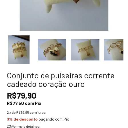
Conjunto de pulseiras corrente
cadeado coração ouro
R$79,90
R$77,50
com
Pix
2
x de
R$39,95
sem juros
3% de desconto
pagando com Pix
Ver mais detalhes