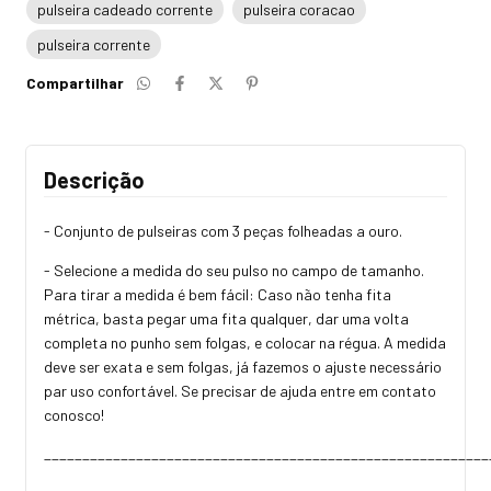
pulseira cadeado corrente
pulseira coracao
pulseira corrente
Compartilhar
Descrição
- Conjunto de pulseiras com 3 peças folheadas a ouro.
- Selecione a medida do seu pulso no campo de tamanho.
Para tirar a medida é bem fácil: Caso não tenha fita
métrica, basta pegar uma fita qualquer, dar uma volta
completa no punho sem folgas, e colocar na régua. A medida
deve ser exata e sem folgas, já fazemos o ajuste necessário
par uso confortável. Se precisar de ajuda entre em contato
conosco!
__________________________________________________________