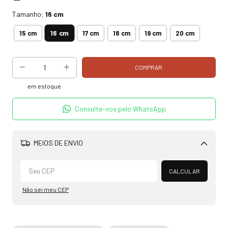
Tamanho:
16 cm
16 cm
15 cm
17 cm
18 cm
19 cm
20 cm
em estoque
Consulte-nos pelo WhatsApp
MEIOS DE ENVIO
Alterar CEP
CALCULAR
Não sei meu CEP