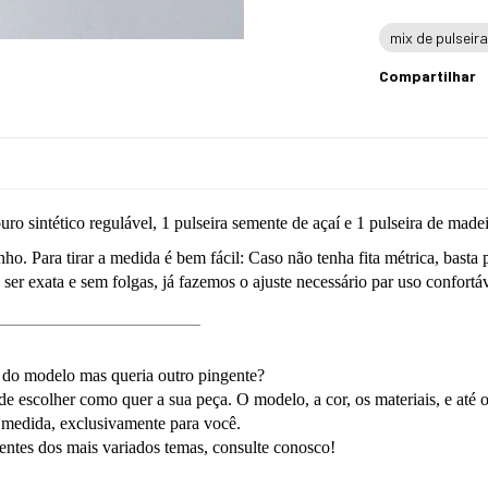
mix de pulseir
Compartilhar
uro sintético regulável, 1 pulseira semente de açaí e 1 pulseira de madei
o. Para tirar a medida é bem fácil: Caso não tenha fita métrica, basta 
er exata e sem folgas, já fazemos o ajuste necessário par uso confortá
_______________________
 do modelo mas queria outro pingente?
ode escolher como quer a sua peça. O modelo, a cor, os materiais, e até
b medida, exclusivamente para você.
ntes dos mais variados temas, consulte conosco!