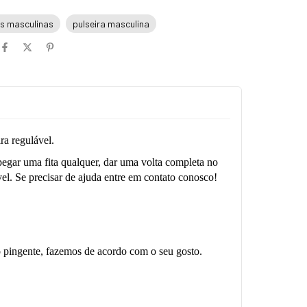
as masculinas
pulseira masculina
ra regulável.
pegar uma fita qualquer, dar uma volta completa no
vel. Se precisar de ajuda entre em contato conosco!
 o pingente, fazemos de acordo com o seu gosto.