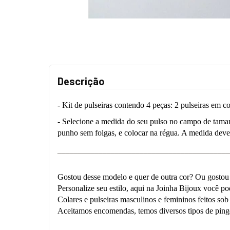
Descrição
- Kit de pulseiras contendo 4 peças: 2 pulseiras em co
- Selecione a medida do seu pulso no campo de tamanh
punho sem folgas, e colocar na régua. A medida deve s
__________________________________________
Gostou desse modelo e quer de outra cor? Ou gostou
Personalize seu estilo, aqui na Joinha Bijoux você p
Colares e pulseiras masculinos e femininos feitos so
Aceitamos encomendas, temos diversos tipos de pinge