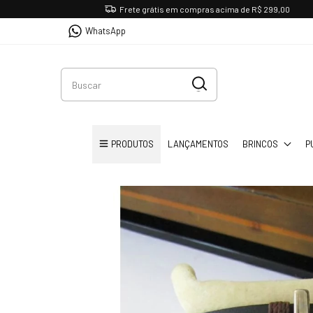
Frete grátis em compras acima de R$ 299,00
WhatsApp
PRODUTOS
LANÇAMENTOS
BRINCOS
P