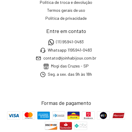
Política de troca e devolução
Termos gerais de uso
Política de privacidade
Entre em contato
(11) 95941-0483
Whatsapp 1195941-0483
contato@joinhabijoux.com.br
Mogi das Cruzes - SP
Seg. a sex. das 9h às 18h
Formas de pagamento