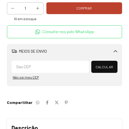
10
em estoque
Consulte-nos pelo WhatsApp
MEIOS DE ENVIO
Alterar CEP
CALCULAR
Não sei meu CEP
Compartilhar
Descrição