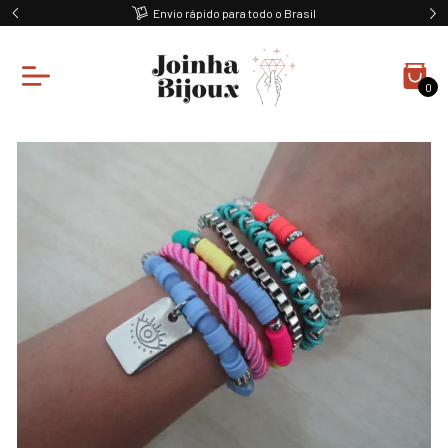
Envio rápido para todo o Brasil
0