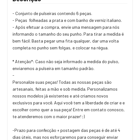
- Conjunto de pulseiras contendo 6 peças.
- Peças folheadas a prata e com banho de verniz italiano.
- Após efetuar a compra, envie uma mensagem para nós
informando o tamanho do seu punho. Para tirar a medida é
bem fácil. Basta pegar uma fita qualquer, dar uma volta
completa no punho sem folgas, e colocar na régua.
* Atenção*: Caso não seja informado a medida do pulso,
enviaremos a pulseira em tamanho padrão.
-
Personalize suas peças! Todas as nossas peças são
artesanais, feitas a mão e sob medida. Personalizamos
nossos modelos já existentes e até criamos novos
exclusivos para você. Aqui você tem a liberdade de criar e e
escolher como quer a sua peça! Entre em contato conosco,
te atenderemos com o maior prazer! ;)
-Prazo para confecção + postagem das peças é de até 4
dias úteis, mas nos esforçaremos para conseguir enviar