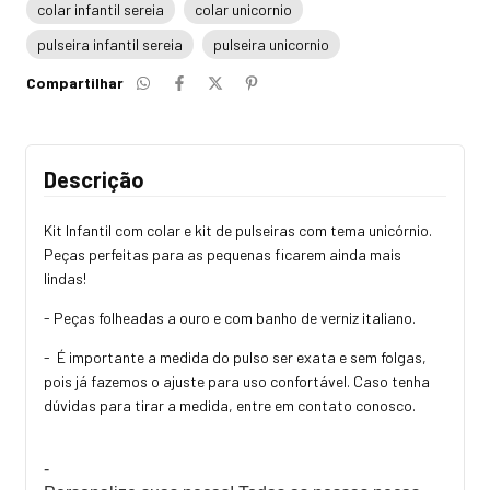
colar infantil sereia
colar unicornio
pulseira infantil sereia
pulseira unicornio
Compartilhar
Descrição
Kit Infantil com colar e kit de pulseiras com tema unicórnio.
Peças perfeitas para as pequenas ficarem ainda mais
lindas!
- Peças folheadas a ouro e com banho de verniz italiano.
- É importante a medida do pulso ser exata e sem folgas,
pois já fazemos o ajuste para uso confortável. Caso tenha
dúvidas para tirar a medida, entre em contato conosco.
-