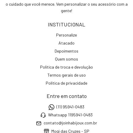
o cuidado que você merece. Vem personalizar o seu acessório com a
gente!
INSTITUCIONAL
Personalize
Atacado
Depoimentos
Quem somos
Política de troca e devolução
Termos gerais de uso
Política de privacidade
Entre em contato
(11) 95941-0483
Whatsapp 1195941-0483
contato@joinhabijoux.com.br
Mogi das Cruzes - SP