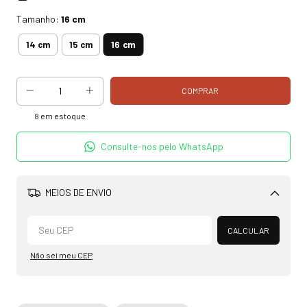
Tamanho:
16 cm
16 cm
14 cm
15 cm
8
em estoque
Consulte-nos pelo WhatsApp
MEIOS DE ENVIO
Alterar CEP
CALCULAR
Não sei meu CEP