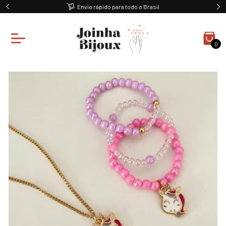
Envio rápido para todo o Brasil
0